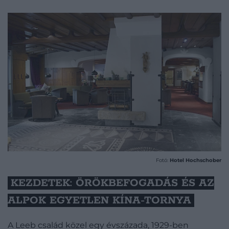
Fotó:
Hotel Hochschober
KEZDETEK: ÖRÖKBEFOGADÁS ÉS AZ
ALPOK EGYETLEN KÍNA-TORNYA
A Leeb család közel egy évszázada, 1929-ben