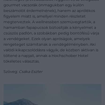
gourmet vacsorák önmagukban egy külön
beszámolót érdemelnének), hanem az aprólékos
figyelem miatt is, amellyel minden részletet
megterveztek. A wellnessben szemüvegtartók, a
hamamban fapapucsok biztosítják a kényelmet a
csúszós padlón, a szobákban pedig bontófésű várja
a vendégeket. Ezek olyan apróságok, amelyek
rengeteget számítanak a vendégélményben. Aki
valódi kikapcsolódásra vágyik, de közben aktívan is
töltené a napjait, annak a Hochschober Hotel
tökéletes választás.
Szöveg:
Csáka Eszter