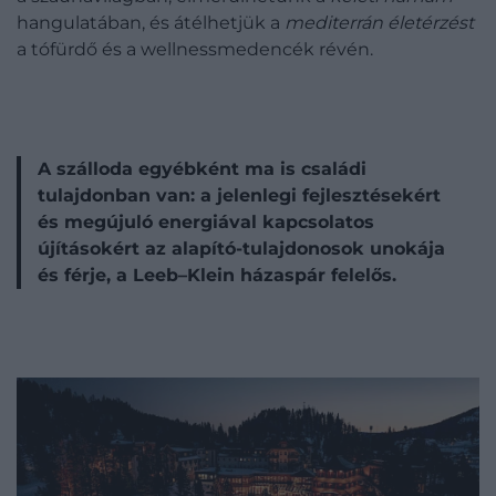
hangulatában, és átélhetjük a
mediterrán életérzést
a tófürdő és a wellnessmedencék révén.
A szálloda egyébként ma is családi
tulajdonban van: a jelenlegi fejlesztésekért
és megújuló energiával kapcsolatos
újításokért az alapító-tulajdonosok unokája
és férje, a Leeb–Klein házaspár felelős.