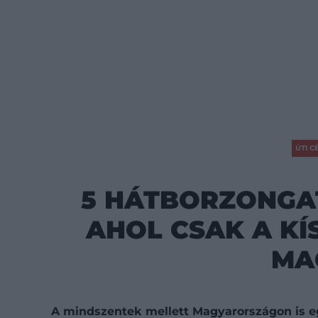
ÚTI C
5 HÁTBORZONGAT
AHOL CSAK A KÍ
MA
A mindszentek mellett Magyarországon is e