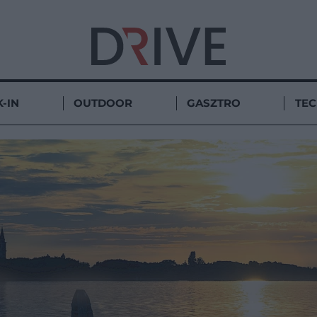
-IN
OUTDOOR
GASZTRO
TE