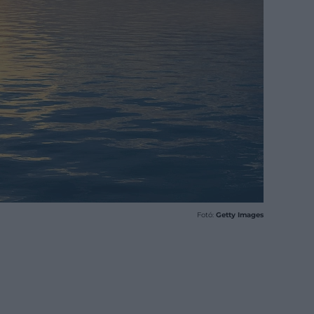
Fotó:
Getty Images