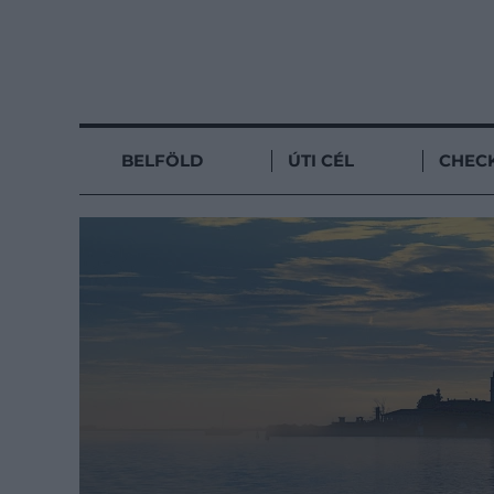
BELFÖLD
ÚTI CÉL
CHECK