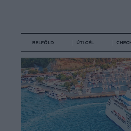
BELFÖLD
ÚTI CÉL
CHECK