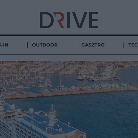
-IN
OUTDOOR
GASZTRO
TE