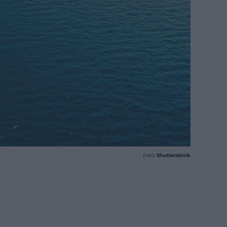
Fotó:
Shutterstock