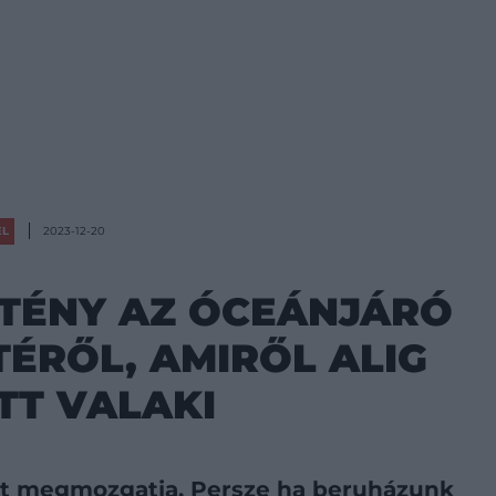
ÉL
2023-12-20
TÉNY AZ ÓCEÁNJÁRÓ
ÉRŐL, AMIRŐL ALIG
TT VALAKI
ját megmozgatja. Persze ha beruházunk