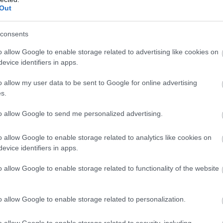
Out
consents
o allow Google to enable storage related to advertising like cookies on
evice identifiers in apps.
o allow my user data to be sent to Google for online advertising
s.
to allow Google to send me personalized advertising.
o allow Google to enable storage related to analytics like cookies on
evice identifiers in apps.
o allow Google to enable storage related to functionality of the website
o allow Google to enable storage related to personalization.
o allow Google to enable storage related to security, including