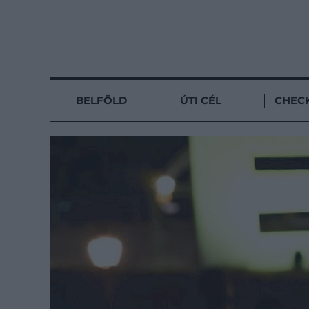
BELFÖLD
ÚTI CÉL
CHECK