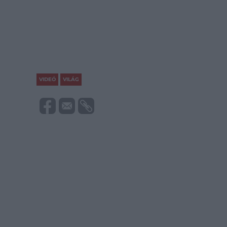
VIDEÓ
VILÁG