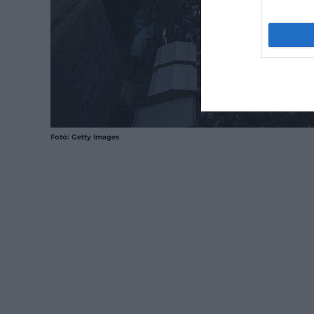
Fotó: Getty Images