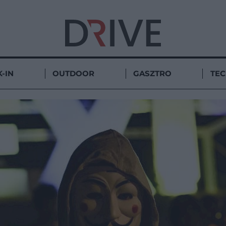
-IN
OUTDOOR
GASZTRO
TE