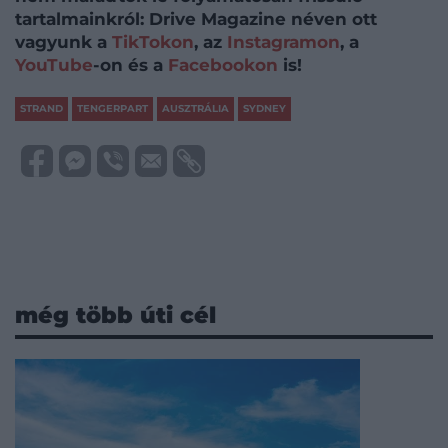
tartalmainkról: Drive Magazine néven ott
vagyunk a
TikTokon
, az
Instagramon
, a
YouTube
-on és a
Facebookon
is!
STRAND
TENGERPART
AUSZTRÁLIA
SYDNEY
még több úti cél