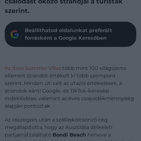
csalódást okozó strandjai a turisták
szerint.
Beállíthatod oldalunkat preferált
forrásként a Google Keresőben
Az Ibiza Summer Villas
több mint 100 világszerte
elismert strandot értékelt ki több szempont
szerint. Minden úti célt az utazói értékelések, a
strandok iránti Google- és TikTok-keresési
érdeklődése, valamint az éves csapadékmennyiség
alapján pontoztak.
Az összegzés után a szálláskölcsönző cég
megállapította, hogy az Ausztrália délkeleti
partjainál található
Bondi Beach
hírneve a