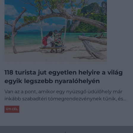
118 turista jut egyetlen helyire a világ
egyik legszebb nyaralóhelyén
Van az a pont, amikor egy nyüzsgő üdülőhely már
inkább szabadtéri tömegrendezvénynek tűnik, és…
ÚTI CÉL