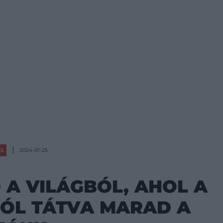
ÉL
2024-01-25
 A VILÁGBÓL, AHOL A
TÓL TÁTVA MARAD A