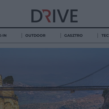
-IN
OUTDOOR
GASZTRO
TE