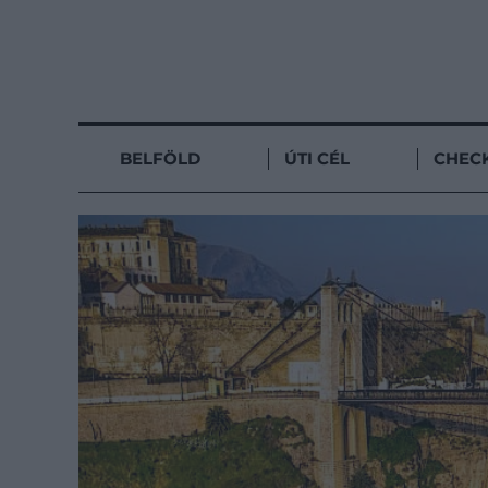
BELFÖLD
ÚTI CÉL
CHECK