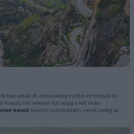
8-ban adták át, azóta pedig évről évre fotósok és
 hosszú híd ívekben fut végig a két óriási
isten kezeit
hivatott szimbolizálni, nevét pedig az