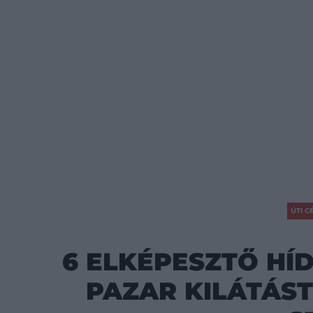
ÚTI C
6 ELKÉPESZTŐ HÍD
PAZAR KILÁTÁS