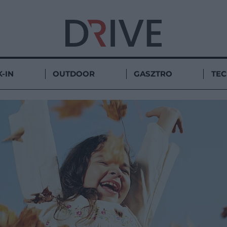
-IN
OUTDOOR
GASZTRO
TE