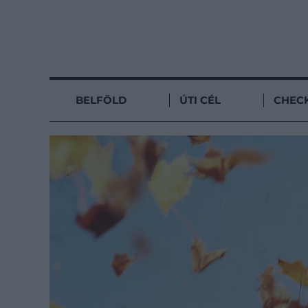
BELFÖLD
ÚTI CÉL
CHECK