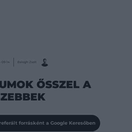
Balogh Zsolt
-09-14
UMOK ŐSSZEL A
SZEBBEK
referált forrásként a Google Keresőben