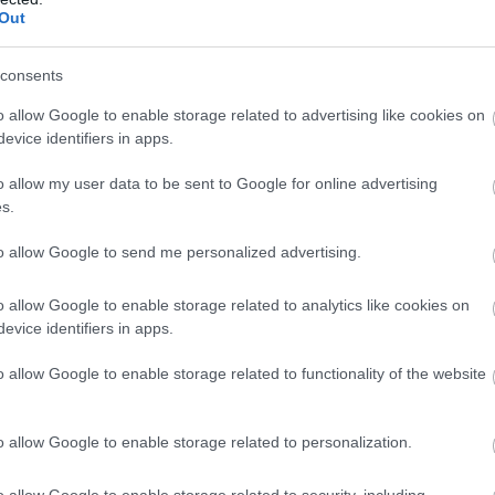
Out
consents
o allow Google to enable storage related to advertising like cookies on
evice identifiers in apps.
o allow my user data to be sent to Google for online advertising
s.
to allow Google to send me personalized advertising.
o allow Google to enable storage related to analytics like cookies on
evice identifiers in apps.
o allow Google to enable storage related to functionality of the website
o allow Google to enable storage related to personalization.
o allow Google to enable storage related to security, including