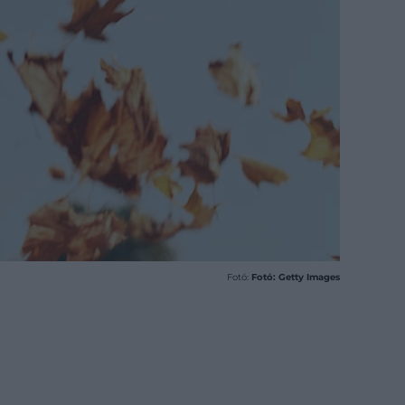
Fotó:
Fotó: Getty Images