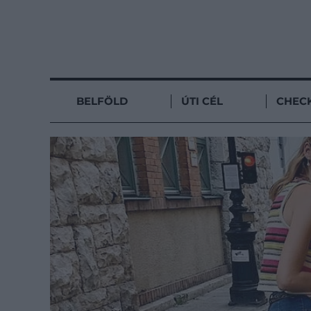
BELFÖLD
ÚTI CÉL
CHECK