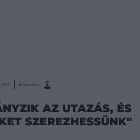
Balogh Zsolt
-09-14
ÁNYZIK AZ UTAZÁS, ÉS
KET SZEREZHESSÜNK"