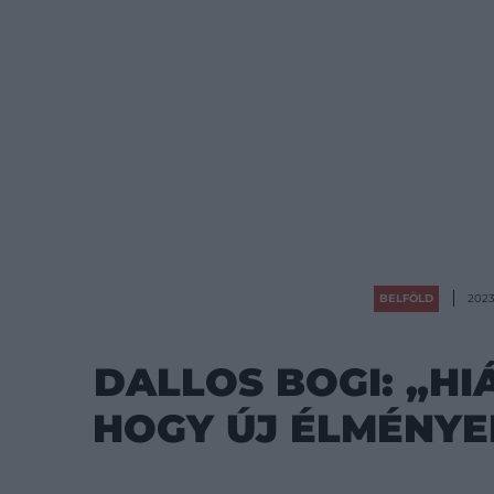
BELFÖLD
2023
DALLOS BOGI: „HI
HOGY ÚJ ÉLMÉNYE