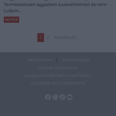
Természetesen aggódom a szeretteimért és nem
tudom…
BELFÖLD
1
2
Következő
IMPRESSZUM
MÉDIAAJÁNLÓ
COOKIE SZABÁLYZAT
AKADÁLYMENTESSÉGI NYILATKOZAT
ADATKEZELÉSI TÁJÉKOZTATÓ