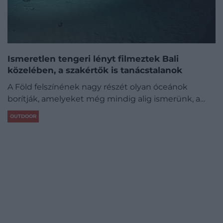
Ismeretlen tengeri lényt filmeztek Bali
közelében, a szakértők is tanácstalanok
A Föld felszínének nagy részét olyan óceánok
borítják, amelyeket még mindig alig ismerünk, a…
OUTDOOR