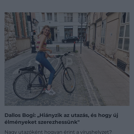
Dallos Bogi: „Hiányzik az utazás, és hogy új
élményeket szerezhessünk"
Nagy utazóként hogyan érint a vírushelyzet?