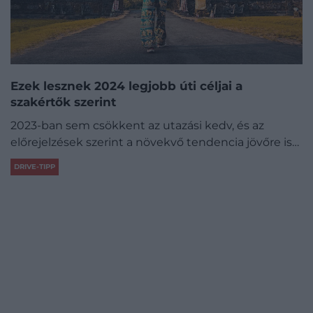
Ezek lesznek 2024 legjobb úti céljai a
szakértők szerint
2023-ban sem csökkent az utazási kedv, és az
előrejelzések szerint a növekvő tendencia jövőre is…
DRIVE-TIPP