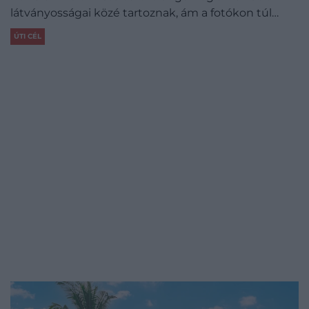
látványosságai közé tartoznak, ám a fotókon túl…
ÚTI CÉL