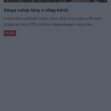
Sárga ruhás lány a világ körül
Indonézia sokkal több, mint Bali (ha csak a 18 ezer
szigetet és a 275 milliós népességet vesszük…
ÚTI CÉL