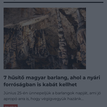
7 hűsítő magyar barlang, ahol a nyári
forróságban is kabát kellhet
Június 25-én ünnepeljük a barlangok napját, ami jó
apropó arra is, hogy végigvegyük hazánk…