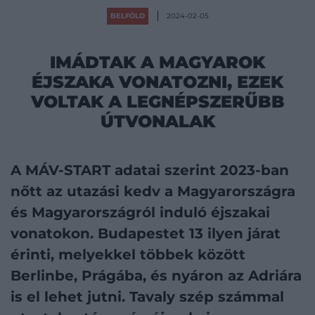
BELFÖLD
2024-02-05
IMÁDTAK A MAGYAROK
ÉJSZAKA VONATOZNI, EZEK
VOLTAK A LEGNÉPSZERŰBB
ÚTVONALAK
A MÁV-START adatai szerint 2023-ban
nőtt az utazási kedv a Magyarországra
és Magyarországról induló éjszakai
vonatokon. Budapestet 13 ilyen járat
érinti, melyekkel többek között
Berlinbe, Prágába, és nyáron az Adriára
is el lehet jutni. Tavaly szép számmal