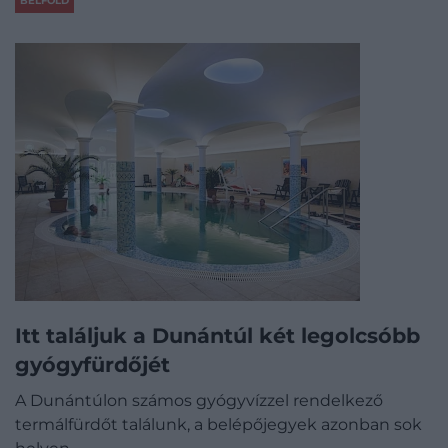
BELFÖLD
Itt találjuk a Dunántúl két legolcsóbb
gyógyfürdőjét
A Dunántúlon számos gyógyvízzel rendelkező
termálfürdőt találunk, a belépőjegyek azonban sok