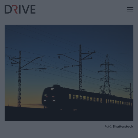
Fotó:
Shutterstock