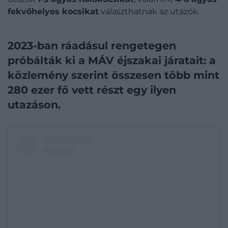
fekvőhelyes kocsikat
választhatnak az utazók.
2023-ban ráadásul rengetegen
próbálták ki a MÁV éjszakai járatait: a
közlemény szerint összesen több mint
280 ezer fő vett részt egy ilyen
utazáson.