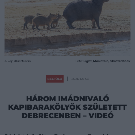
A kép illusztráció
Fotó:
Light_Mountain, Shutterstock
BELFÖLD
2026-06-08
HÁROM IMÁDNIVALÓ
KAPIBARAKÖLYÖK SZÜLETETT
DEBRECENBEN – VIDEÓ