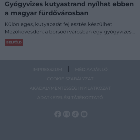
Gyógyvizes kutyastrand nyílhat ebben
a magyar fürdővárosban
Különleges, kutyabarát fejlesztés készülhet
Mezőkövesden: a borsodi városban egy gyógyvizes…
BELFÖLD
IMPRESSZUM
MÉDIAAJÁNLÓ
COOKIE SZABÁLYZAT
AKADÁLYMENTESSÉGI NYILATKOZAT
ADATKEZELÉSI TÁJÉKOZTATÓ