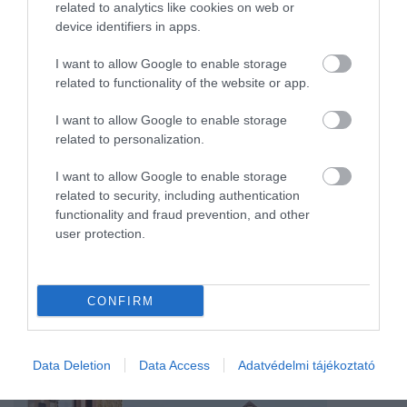
related to analytics like cookies on web or
device identifiers in apps.
I want to allow Google to enable storage
related to functionality of the website or app.
I want to allow Google to enable storage
FŐVÁROSI ÁLLAT- ÉS NÖVÉNYKERT
KVÍZJÁTÉK
TESZT
DRIVE-KVÍZ
related to personalization.
BELFÖLD
I want to allow Google to enable storage
related to security, including authentication
functionality and fraud prevention, and other
user protection.
CONFIRM
még több belföld
Data Deletion
Data Access
Adatvédelmi tájékoztató