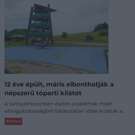
12 éve épült, máris elbonthatják a
népszerű tóparti kilátót
A tartószerkezetben észlelt problémák miatt
elővigyázatosságból határozatlan időre lezárták a…
BELFÖLD