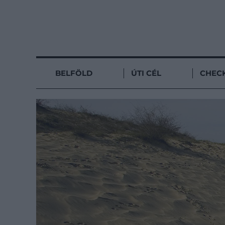
BELFÖLD
ÚTI CÉL
CHECK