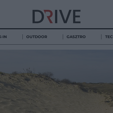
-IN
OUTDOOR
GASZTRO
TE