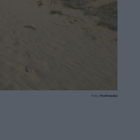
Fotó:
Profimedia