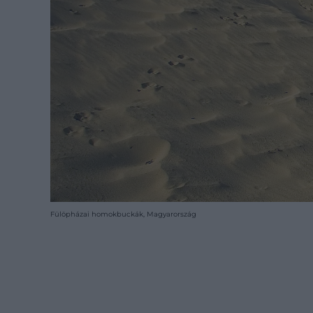
Fülöpházai homokbuckák, Magyarország