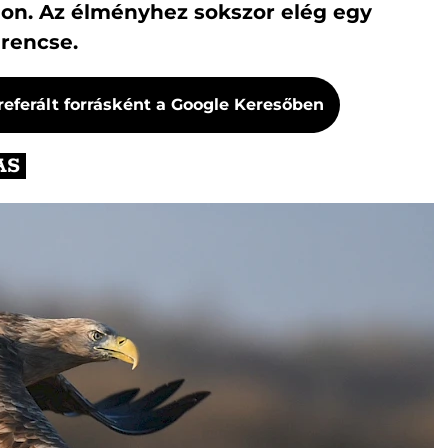
on. Az élményhez sokszor elég egy
erencse.
referált forrásként a Google Keresőben
AS