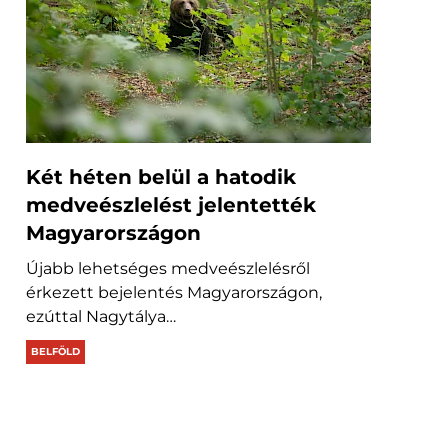
Két héten belül a hatodik
medveészlelést jelentették
Magyarországon
Újabb lehetséges medveészlelésről
érkezett bejelentés Magyarországon,
ezúttal Nagytálya…
BELFÖLD