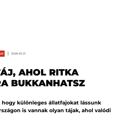
LD
2026-02-21
ÁJ, AHOL RITKA
RA BUKKANHATSZ
hogy különleges állatfajokat lássunk
zágon is vannak olyan tájak, ahol valódi