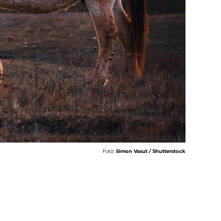
Fotó:
Simon Vasut / Shutterstock