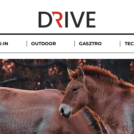
-IN
OUTDOOR
GASZTRO
TE