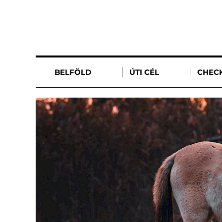
BELFÖLD
ÚTI CÉL
CHECK