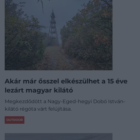
Akár már ősszel elkészülhet a 15 éve
lezárt magyar kilátó
Megkezdődött a Nagy-Eged-hegyi Dobó István-
kilátó régóta várt felújítása.
OUTDOOR