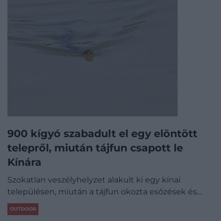
900 kígyó szabadult el egy elöntött
telepről, miután tájfun csapott le
Kínára
Szokatlan veszélyhelyzet alakult ki egy kínai
településen, miután a tájfun okozta esőzések és…
OUTDOOR