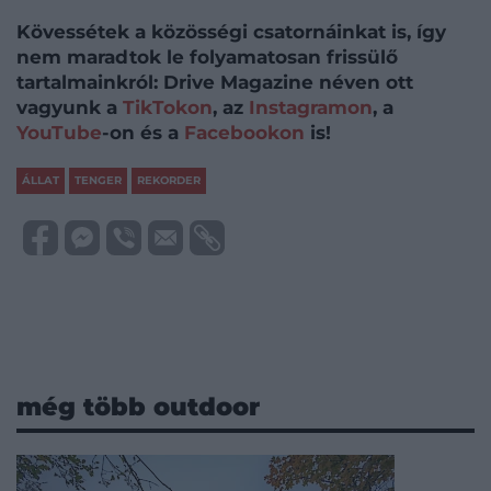
Kövessétek a közösségi csatornáinkat is, így
nem maradtok le folyamatosan frissülő
tartalmainkról: Drive Magazine néven ott
vagyunk a
TikTokon
, az
Instagramon
, a
YouTube
-on és a
Facebookon
is!
ÁLLAT
TENGER
REKORDER
még több outdoor