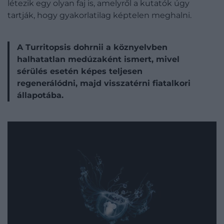
létezik egy olyan faj is, amelyről a kutatók úgy
tartják, hogy gyakorlatilag képtelen meghalni.
A Turritopsis dohrnii a köznyelvben
halhatatlan medúzaként ismert, mivel
sérülés esetén képes teljesen
regenerálódni, majd visszatérni fiatalkori
állapotába.