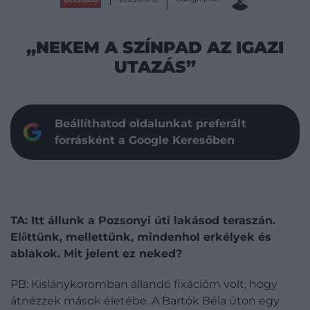
„NEKEM A SZÍNPAD AZ IGAZI
UTAZÁS”
Beállíthatod oldalunkat preferált
forrásként a Google Keresőben
TA: Itt állunk a Pozsonyi úti lakásod tera­szán.
Előttünk, mellettünk, mindenhol erkélyek és
ablakok. Mit jelent ez neked?
PB: Kislánykoromban állandó fixációm volt, hogy
átnézzek mások életébe. A Bartók Béla úton egy