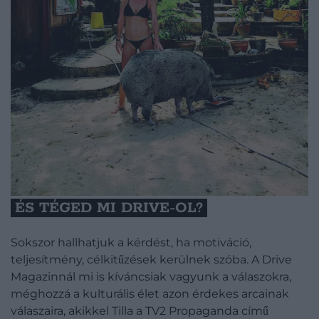
ÉS TÉGED MI DRIVE-OL?
Sokszor hallhatjuk a kérdést, ha motiváció,
teljesítmény, célkitűzések kerülnek szóba. A Drive
Magazinnál mi is kíváncsiak vagyunk a válaszokra,
méghozzá a kulturális élet azon érdekes arcainak
válaszaira, akikkel Tilla a TV2 Propaganda című