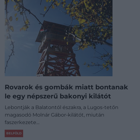
Rovarok és gombák miatt bontanak
le egy népszerű bakonyi kilátót
Lebontják a Balatontól északra, a Lugos-tetőn
magasodó Molnár Gábor-kilátót, miután
faszerkezete…
BELFÖLD