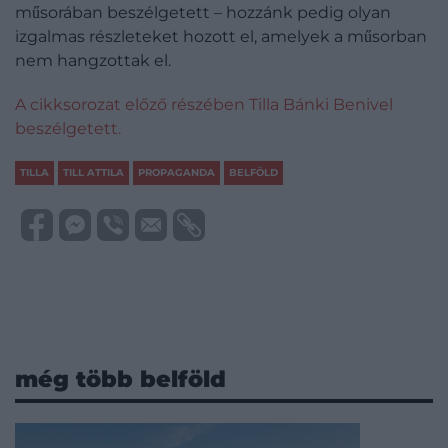
műsorában beszélgetett – hozzánk pedig olyan
izgalmas részleteket hozott el, amelyek a műsorban
nem hangzottak el.
A cikksorozat előző részében Tilla Bánki Benivel
beszélgetett.
TILLA
TILL ATTILA
PROPAGANDA
BELFÖLD
még több belföld