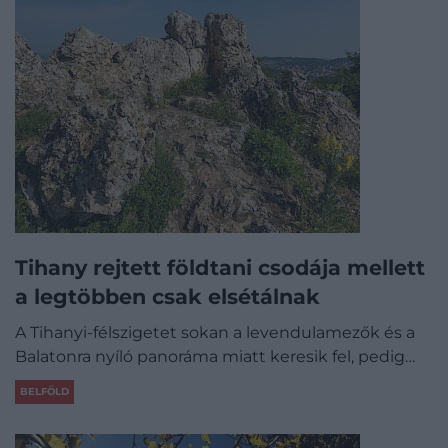
Tihany rejtett földtani csodája mellett
a legtöbben csak elsétálnak
A Tihanyi-félszigetet sokan a levendulamezők és a
Balatonra nyíló panoráma miatt keresik fel, pedig…
BELFÖLD