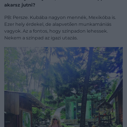
akarsz jutni?
PB: Persze. Kubába nagyon mennék, Mexikóba is.
Ezer hely érdekel, de alapvetően munkamániás
vagyok. Az a fontos, hogy színpadon lehessek.
Nekem a színpad az igazi utazás.