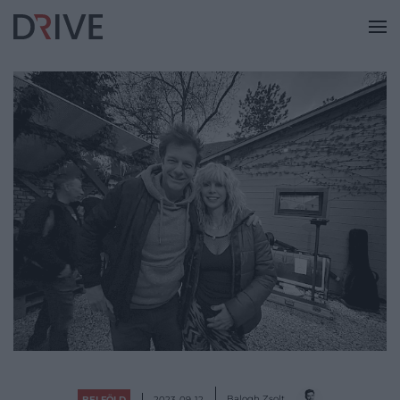
Balogh Zsolt
BELFÖLD
2023-09-12