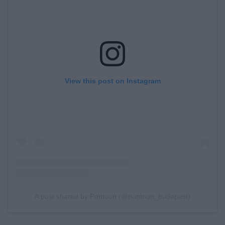
View this post on Instagram
A post shared by Pontoon (@pontoon_budapest)