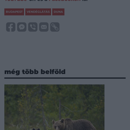
BUDAPEST
VENDÉGLÁTÁS
DUNA
még több belföld