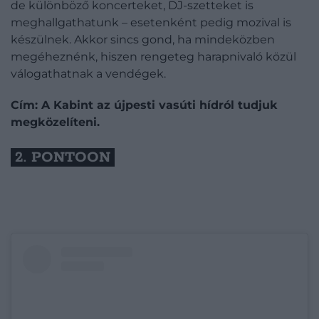
de különböző koncerteket, DJ-szetteket is
meghallgathatunk – esetenként pedig mozival is
készülnek. Akkor sincs gond, ha mindeközben
megéheznénk, hiszen rengeteg harapnivaló közül
válogathatnak a vendégek.
Cím: A Kabint az újpesti vasúti hídról tudjuk
megközelíteni.
2. PONTOON