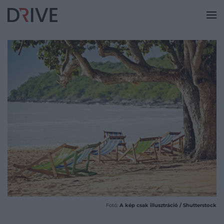
Fotó:
A kép csak illusztráció / Shutterstock