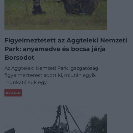
Figyelmeztetett az Aggteleki Nemzeti
Park: anyamedve és bocsa járja
Borsodot
Az Aggteleki Nemzeti Park Igazgatóság
figyelmeztetést adott ki, miután egyik
munkatársuk egy…
BELFÖLD