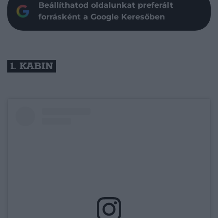
Beállíthatod oldalunkat preferált
forrásként a Google Keresőben
1. KABIN