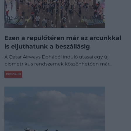
Ezen a repülőtéren már az arcunkkal
is eljuthatunk a beszállásig
A Qatar Airways Dohából induló utasai egy új
biometrikus rendszernek köszönhetően már…
CHECK-IN