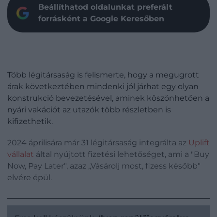
Beállíthatod oldalunkat preferált
forrásként a Google Keresőben
Több légitársaság is felismerte, hogy a megugrott
árak következtében mindenki jól járhat egy olyan
konstrukció bevezetésével, aminek köszönhetően a
nyári vakációt az utazók több részletben is
kifizethetik.
2024 áprilisára már 31 légitársaság integrálta az
Uplift
vállalat
által nyújtott fizetési lehetőséget, ami a "Buy
Now, Pay Later", azaz „Vásárolj most, fizess később"
elvére épül.