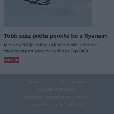
Több száz pilóta perelte be a Ryanairt
Mintegy 262 jelenlegi és korábbi pilóta indított
csoportos pert a Ryanair ellen az Egyesült…
CHECK-IN
IMPRESSZUM
MÉDIAAJÁNLÓ
COOKIE SZABÁLYZAT
AKADÁLYMENTESSÉGI NYILATKOZAT
ADATKEZELÉSI TÁJÉKOZTATÓ