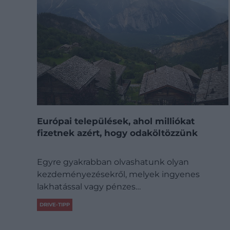
Európai települések, ahol milliókat
fizetnek azért, hogy odaköltözzünk
Egyre gyakrabban olvashatunk olyan
kezdeményezésekről, melyek ingyenes
lakhatással vagy pénzes…
DRIVE-TIPP