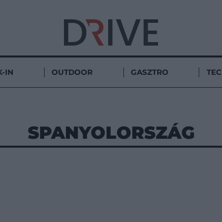
-IN
OUTDOOR
GASZTRO
TE
SPANYOLORSZÁG