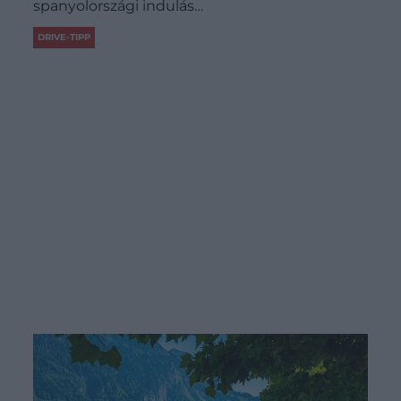
spanyolországi indulás…
DRIVE-TIPP