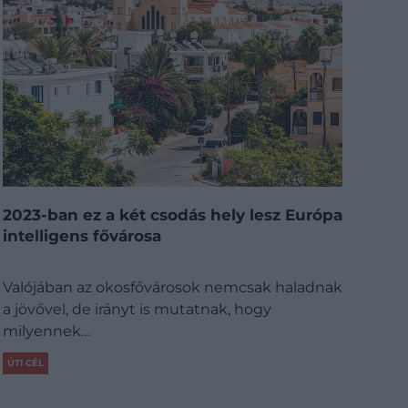
2023-ban ez a két csodás hely lesz Európa
intelligens fővárosa
Valójában az okosfővárosok nemcsak haladnak
a jövővel, de irányt is mutatnak, hogy
milyennek…
ÚTI CÉL