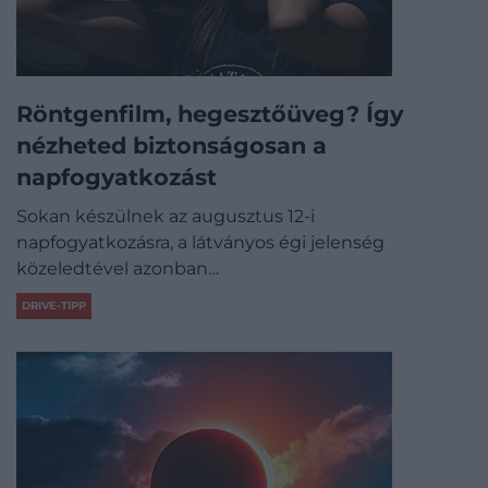
Röntgenfilm, hegesztőüveg? Így
nézheted biztonságosan a
napfogyatkozást
Sokan készülnek az augusztus 12-i
napfogyatkozásra, a látványos égi jelenség
közeledtével azonban…
DRIVE-TIPP