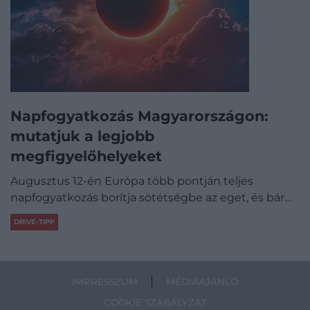
Napfogyatkozás Magyarországon:
mutatjuk a legjobb
megfigyelőhelyeket
Augusztus 12-én Európa több pontján teljes
napfogyatkozás borítja sötétségbe az eget, és bár…
DRIVE-TIPP
IMPRESSZUM
MÉDIAAJÁNLÓ
COOKIE SZABÁLYZAT