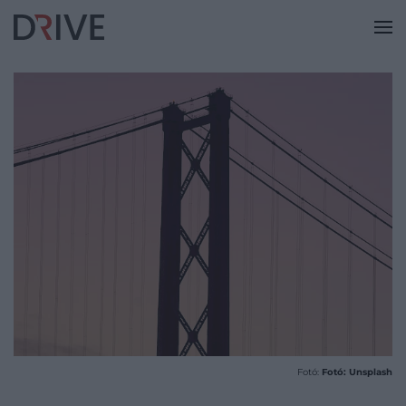
Fotó:
Fotó: Unsplash