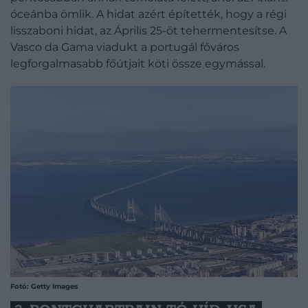
óceánba ömlik. A hidat azért építették, hogy a régi
lisszaboni hidat, az Április 25-öt tehermentesítse. A
Vasco da Gama viadukt a portugál főváros
legforgalmasabb főútjait köti össze egymással.
Fotó: Getty Images