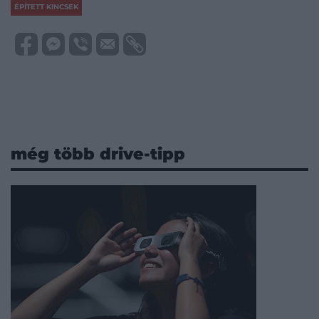
ÉPÍTETT KINCSEK
még több drive-tipp