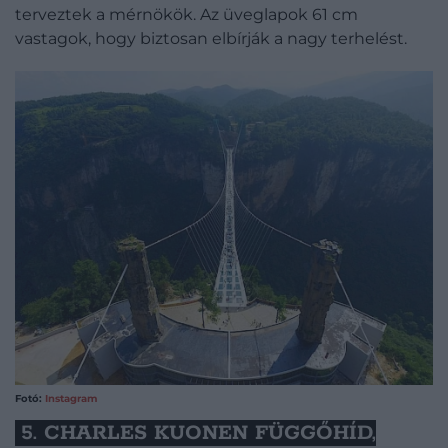
terveztek a mérnökök. Az üveglapok 61 cm
vastagok, hogy biztosan elbírják a nagy terhelést.
Fotó:
Instagram
5. CHARLES KUONEN FÜGGŐHÍD,