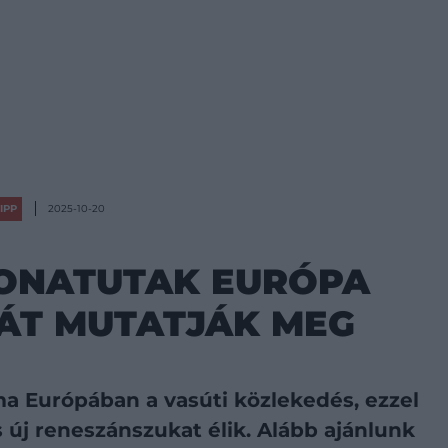
IPP
2025-10-20
VONATUTAK EURÓPA
ÁT MUTATJÁK MEG
a Európában a vasúti közlekedés, ezzel
 új reneszánszukat élik. Alább ajánlunk