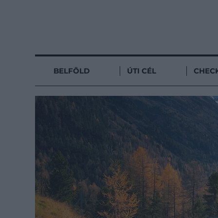
BELFÖLD
ÚTI CÉL
CHECK