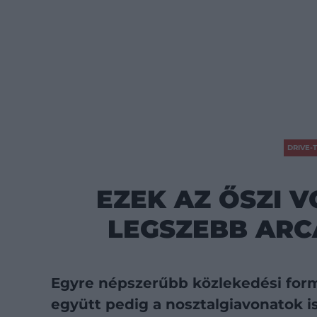
DRIVE-T
EZEK AZ ŐSZI 
LEGSZEBB ARC
Egyre népszerűbb közlekedési form
együtt pedig a nosztalgiavonatok is