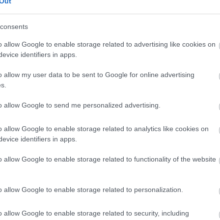
Out
consents
o allow Google to enable storage related to advertising like cookies on
evice identifiers in apps.
stről, ha hálókocsiban járnád be Európát
o allow my user data to be sent to Google for online advertising
s.
to allow Google to send me personalized advertising.
OLASZORSZÁG
o allow Google to enable storage related to analytics like cookies on
evice identifiers in apps.
o allow Google to enable storage related to functionality of the website
o allow Google to enable storage related to personalization.
o allow Google to enable storage related to security, including