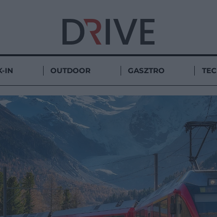
-IN
OUTDOOR
GASZTRO
TE