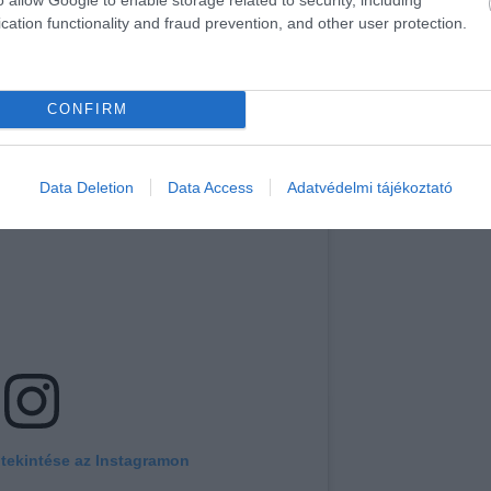
cation functionality and fraud prevention, and other user protection.
CONFIRM
Data Deletion
Data Access
Adatvédelmi tájékoztató
tekintése az Instagramon