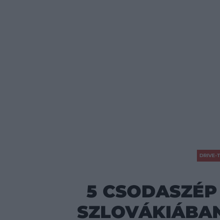
DRIVE-T
5 CSODASZÉP
SZLOVÁKIÁBAN