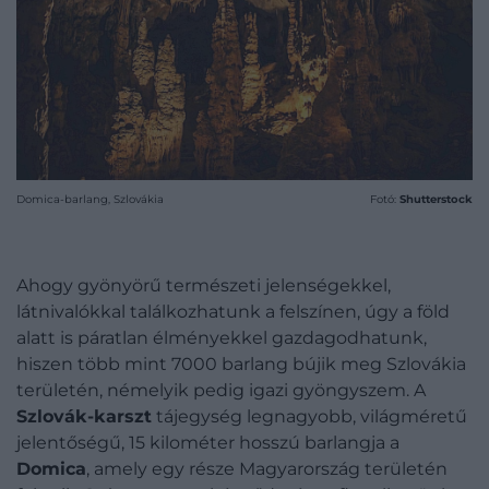
Domica-barlang, Szlovákia
Fotó:
Shutterstock
Ahogy gyönyörű természeti jelenségekkel,
látnivalókkal találkozhatunk a felszínen, úgy a föld
alatt is páratlan élményekkel gazdagodhatunk,
hiszen több mint 7000 barlang bújik meg Szlovákia
területén, némelyik pedig igazi gyöngyszem. A
Szlovák-karszt
tájegység legnagyobb, világméretű
jelentőségű, 15 kilométer hosszú barlangja a
Domica
, amely egy része Magyarország területén