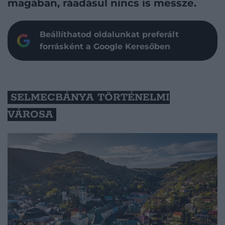
magában, ráadásul nincs is messze.
Beállíthatod oldalunkat preferált
forrásként a Google Keresőben
SELMECBÁNYA TÖRTÉNELMI
VÁROSA