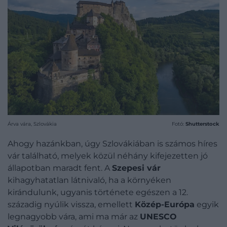
Árva vára, Szlovákia
Fotó:
Shutterstock
Ahogy hazánkban, úgy Szlovákiában is számos híres
vár található, melyek közül néhány kifejezetten jó
állapotban maradt fent. A
Szepesi vár
kihagyhatatlan látnivaló, ha a környéken
kirándulunk, ugyanis története egészen a 12.
századig nyúlik vissza, emellett
Közép-Európa
egyik
legnagyobb vára, ami ma már az
UNESCO