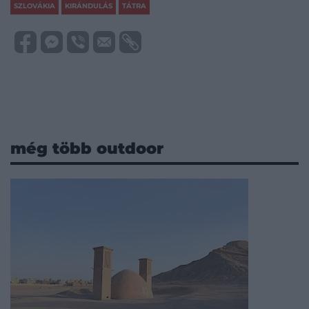
SZLOVÁKIA
KIRÁNDULÁS
TÁTRA
még több outdoor