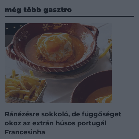
még több gasztro
Ránézésre sokkoló, de függőséget
okoz az extrán húsos portugál
Francesinha