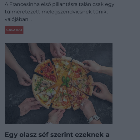
A Francesinha első pillantásra talán csak egy
túlméretezett melegszendvicsnek tűnik,
valójában…
GASZTRO
Egy olasz séf szerint ezeknek a