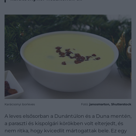
Karácsonyi borleves
Fotó:
janosmarton, Shutterstock
A leves elsősorban a Dunántúlon és a Duna mentén,
a paraszti és kispolgári körökben volt elterjedt, és
nem ritka, hogy kvicedlit mártogattak bele. Ez egy