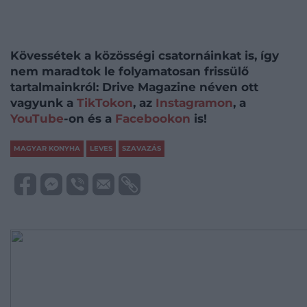
Kövessétek a közösségi csatornáinkat is, így
nem maradtok le folyamatosan frissülő
tartalmainkról: Drive Magazine néven ott
vagyunk a
TikTokon
, az
Instagramon
, a
YouTube
-on és a
Facebookon
is!
MAGYAR KONYHA
LEVES
SZAVAZÁS