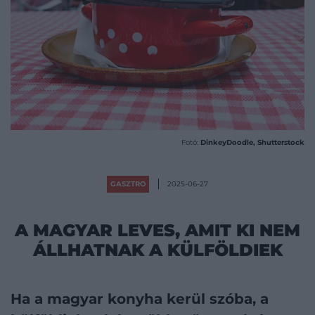
Fotó:
DinkeyDoodle, Shutterstock
GASZTRO
2025-06-27
A MAGYAR LEVES, AMIT KI NEM
ÁLLHATNAK A KÜLFÖLDIEK
Ha a magyar konyha kerül szóba, a