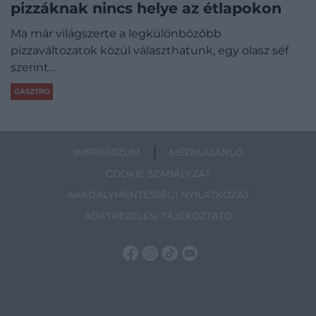
pizzáknak nincs helye az étlapokon
Ma már világszerte a legkülönbözőbb
pizzaváltozatok közül választhatunk, egy olasz séf
szerint…
GASZTRO
IMPRESSZUM
MÉDIAAJÁNLÓ
COOKIE SZABÁLYZAT
AKADÁLYMENTESSÉGI NYILATKOZAT
ADATKEZELÉSI TÁJÉKOZTATÓ