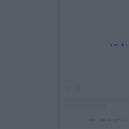
View this
A post shared by Awe