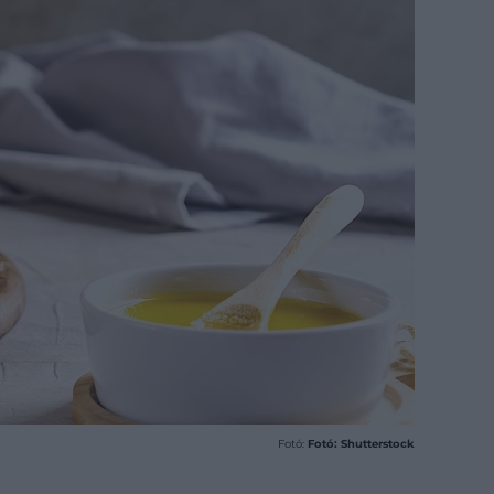
Fotó:
Fotó: Shutterstock