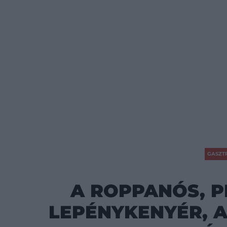
GASZT
A ROPPANÓS, P
LEPÉNYKENYÉR, 