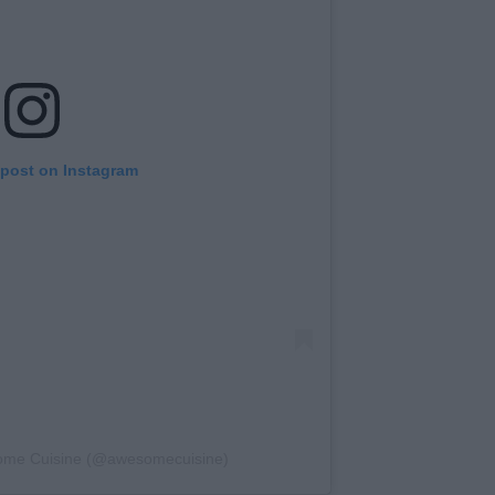
 post on Instagram
some Cuisine (@awesomecuisine)