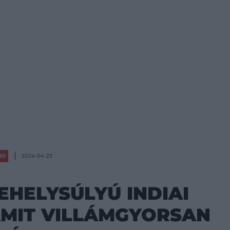
RO
2024-04-23
EHELYSÚLYÚ INDIAI
AMIT VILLÁMGYORSAN