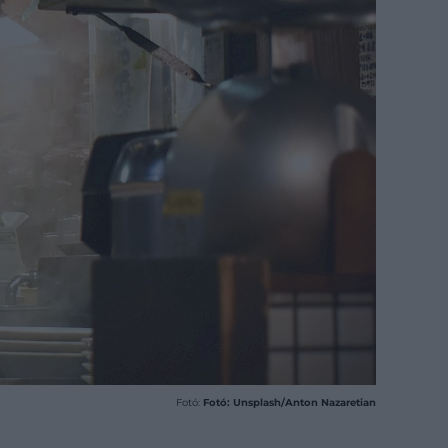
Fotó:
Fotó: Unsplash/Anton Nazaretian