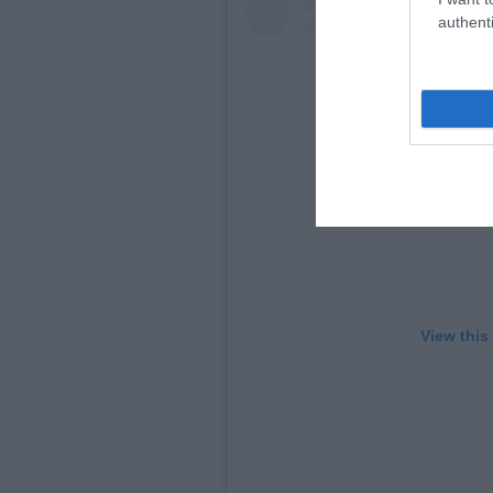
authenti
View this