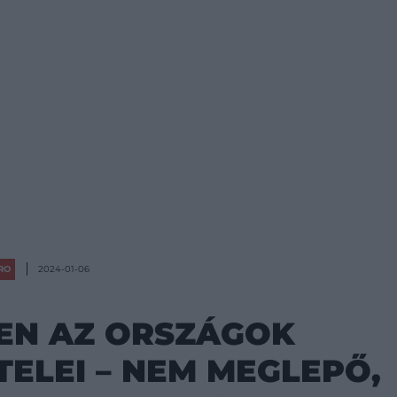
RO
2024-01-06
EN AZ ORSZÁGOK
ELEI – NEM MEGLEPŐ,