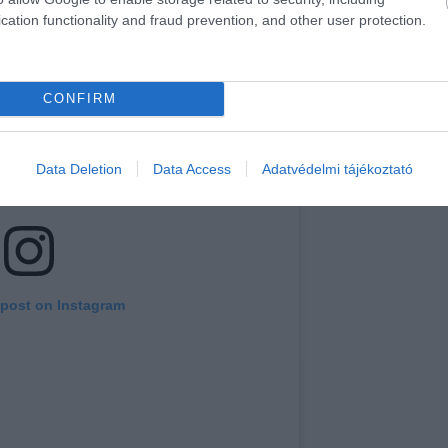
cation functionality and fraud prevention, and other user protection.
CONFIRM
Data Deletion
Data Access
Adatvédelmi tájékoztató
 post on Instagram