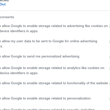
Out
consents
o allow Google to enable storage related to advertising like cookies on
evice identifiers in apps.
o allow my user data to be sent to Google for online advertising
s.
to allow Google to send me personalized advertising.
o allow Google to enable storage related to analytics like cookies on
evice identifiers in apps.
o allow Google to enable storage related to functionality of the website
o allow Google to enable storage related to personalization.
o allow Google to enable storage related to security, including