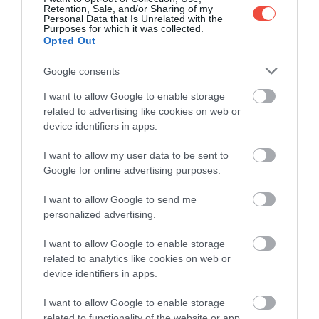
VEGÁNOKNAK: ZAGOL
Retention, Sale, and/or Sharing of my
Personal Data that Is Unrelated with the
Purposes for which it was collected.
Opted Out
Google consents
I want to allow Google to enable storage
related to advertising like cookies on web or
device identifiers in apps.
I want to allow my user data to be sent to
Google for online advertising purposes.
I want to allow Google to send me
personalized advertising.
I want to allow Google to enable storage
related to analytics like cookies on web or
device identifiers in apps.
I want to allow Google to enable storage
related to functionality of the website or app.