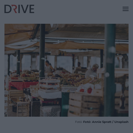
Fotó:
Fotó: Annie Spratt / Unsplash