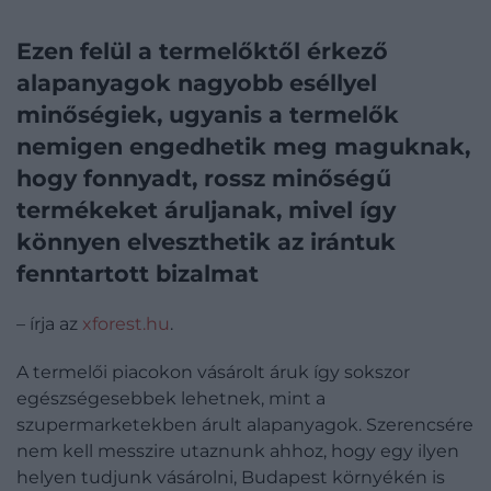
Ezen felül a termelőktől érkező
alapanyagok nagyobb eséllyel
minőségiek, ugyanis a termelők
nemigen engedhetik meg maguknak,
hogy fonnyadt, rossz minőségű
termékeket áruljanak, mivel így
könnyen elveszthetik az irántuk
fenntartott bizalmat
– írja az
xforest.hu
.
A termelői piacokon vásárolt áruk így sokszor
egészségesebbek lehetnek, mint a
szupermarketekben árult alapanyagok. Szerencsére
nem kell messzire utaznunk ahhoz, hogy egy ilyen
helyen tudjunk vásárolni, Budapest környékén is