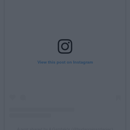
View this post on Instagram
A post shared by A Gazdakör (@budaorsigazdapiac)