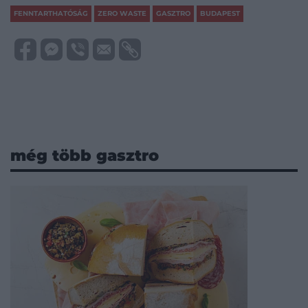
FENNTARTHATÓSÁG
ZERO WASTE
GASZTRO
BUDAPEST
még több gasztro