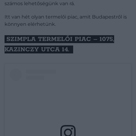
számos lehetőségünk van rá.
Itt van hét olyan termelői piac, amit Budapestről is
könnyen elérhetünk.
SZIMPLA TERMELŐI PIAC – 1075,
KAZINCZY UTCA 14.