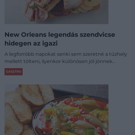
New Orleans legendás szendvicse
hidegen az igazi
A legforróbb napokat senki sem szeretné a tűzhely
mellett tölteni, ilyenkor különösen jól jönnek…
GASZTRO