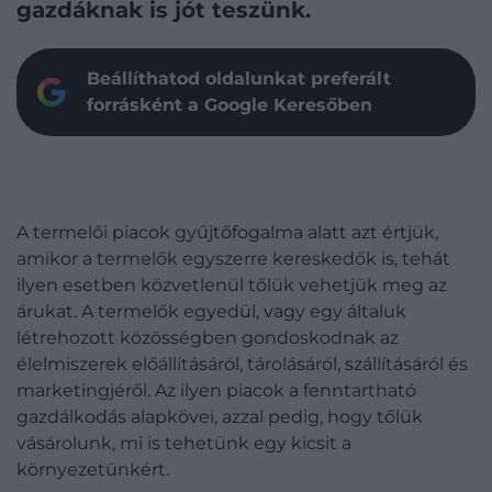
gazdáknak is jót teszünk.
Beállíthatod oldalunkat preferált
forrásként a Google Keresőben
A termelői piacok gyűjtőfogalma alatt azt értjük,
amikor a termelők egyszerre kereskedők is, tehát
ilyen esetben közvetlenül tőlük vehetjük meg az
árukat. A termelők egyedül, vagy egy általuk
létrehozott közösségben gondoskodnak az
élelmiszerek előállításáról, tárolásáról, szállításáról és
marketingjéről. Az ilyen piacok a fenntartható
gazdálkodás alapkövei, azzal pedig, hogy tőlük
vásárolunk, mi is tehetünk egy kicsit a
környezetünkért.