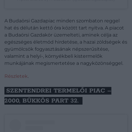
A Budaörsi Gazdapiac minden szombaton reggel
hat és délután kettő óra között tart nyitva. A piacot
a Budaörsi Gazdakör üzemelteti, aminek célja az
egészséges életmód hirdetése, a hazai zöldségek és
gyümölcsök fogyasztásának népszerűsítése,
valamint a helyi-, környékbeli kistermelők
munkájának megismertetése a nagyközönséggel.
Részletek
.
SZENTENDREI TERMELŐI PIAC –
2000, BÜKKÖS PART 32.