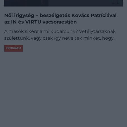
Női irigység – beszélgetés Kovács Patríciával
az IN és VIRTU vacsoraestjén
A mások sikere a mi kudarcunk? Vetélytársaknak
születtünk, vagy csak így neveltek minket, hogy…
PROGRAM