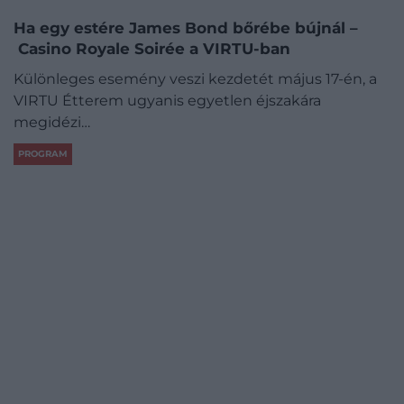
Ha egy estére James Bond bőrébe bújnál –
Casino Royale Soirée a VIRTU-ban
Különleges esemény veszi kezdetét május 17-én, a
VIRTU Étterem ugyanis egyetlen éjszakára
megidézi…
PROGRAM