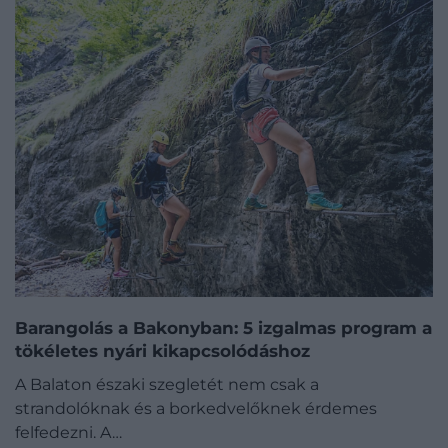
Barangolás a Bakonyban: 5 izgalmas program a
tökéletes nyári kikapcsolódáshoz
A Balaton északi szegletét nem csak a
strandolóknak és a borkedvelőknek érdemes
felfedezni. A…