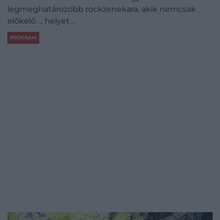
legmeghatározóbb rockzenekara, akik nemcsak
előkelő … helyet…
PROGRAM