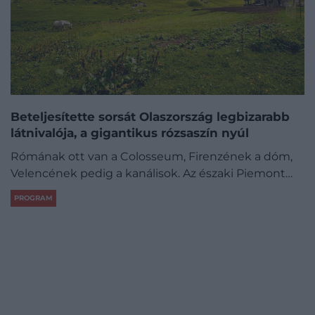
Beteljesítette sorsát Olaszország legbizarabb
látnivalója, a gigantikus rózsaszín nyúl
Rómának ott van a Colosseum, Firenzének a dóm,
Velencének pedig a kanálisok. Az északi Piemont…
PROGRAM