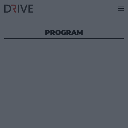
PROGRAM