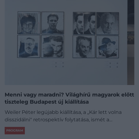
Menni vagy maradni? Világhírű magyarok előtt
tiszteleg Budapest új kiállítása
Weiler Péter legújabb kiállítása, a „Kár lett volna
disszidálni" retrospektív folytatása, ismét a…
PROGRAM