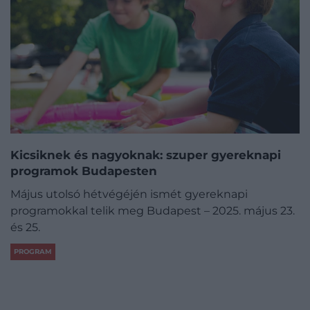
Kicsiknek és nagyoknak: szuper gyereknapi
programok Budapesten
Május utolsó hétvégéjén ismét gyereknapi
programokkal telik meg Budapest – 2025. május 23.
és 25.
PROGRAM