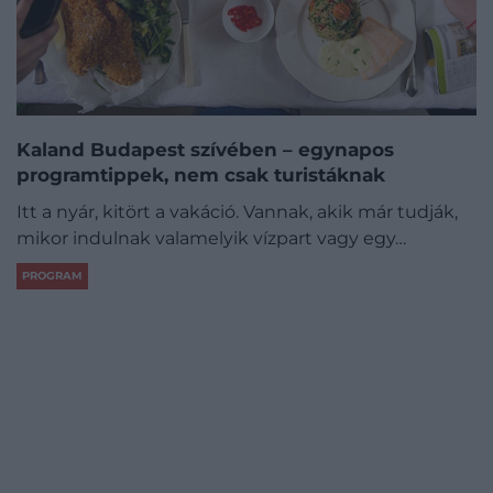
Kaland Budapest szívében – egynapos
programtippek, nem csak turistáknak
Itt a nyár, kitört a vakáció. Vannak, akik már tudják,
mikor indulnak valamelyik vízpart vagy egy…
PROGRAM