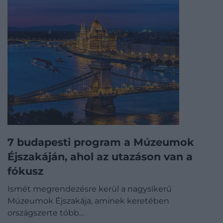
7 budapesti program a Múzeumok
Éjszakáján, ahol az utazáson van a
fókusz
Ismét megrendezésre kerül a nagysikerű
Múzeumok Éjszakája, aminek keretében
országszerte több…