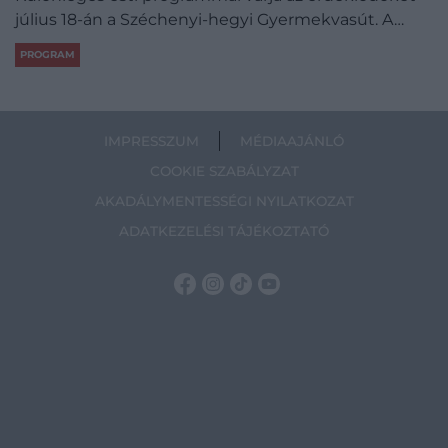
július 18-án a Széchenyi-hegyi Gyermekvasút. A…
PROGRAM
IMPRESSZUM
MÉDIAAJÁNLÓ
COOKIE SZABÁLYZAT
AKADÁLYMENTESSÉGI NYILATKOZAT
ADATKEZELÉSI TÁJÉKOZTATÓ