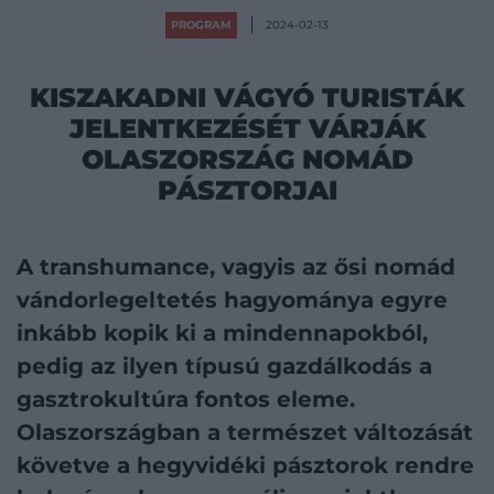
PROGRAM
2024-02-13
KISZAKADNI VÁGYÓ TURISTÁK
JELENTKEZÉSÉT VÁRJÁK
OLASZORSZÁG NOMÁD
PÁSZTORJAI
A transhumance, vagyis az ősi nomád
vándorlegeltetés hagyománya egyre
inkább kopik ki a mindennapokból,
pedig az ilyen típusú gazdálkodás a
gasztrokultúra fontos eleme.
Olaszországban a természet változását
követve a hegyvidéki pásztorok rendre