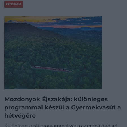
PROGRAM
Mozdonyok Éjszakája: különleges
programmal készül a Gyermekvasút a
hétvégére
Különleges esti programmal várja az érdeklődőket