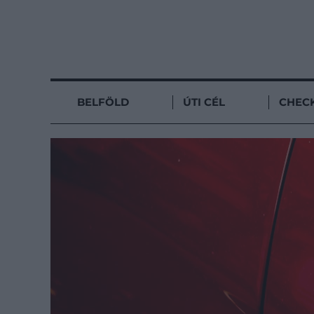
BELFÖLD
ÚTI CÉL
CHECK