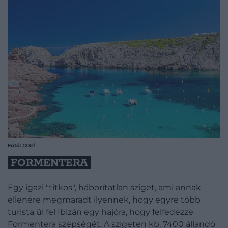
Fotó: 123rf
FORMENTERA
Egy igazi "titkos", háborítatlan sziget, ami annak
ellenére megmaradt ilyennek, hogy egyre több
turista ül fel Ibizán egy hajóra, hogy felfedezze
Formentera szépségét. A szigeten kb. 7400 állandó