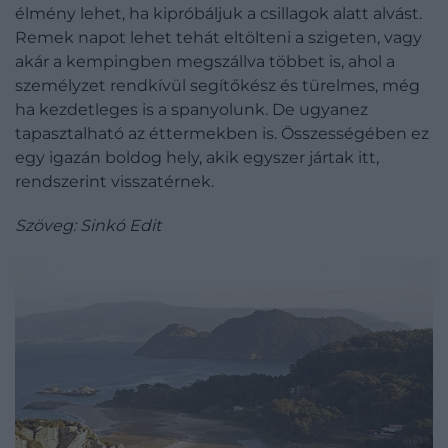
élmény lehet, ha kipróbáljuk a csillagok alatt alvást.
Remek napot lehet tehát eltölteni a szigeten, vagy
akár a kempingben megszállva többet is, ahol a
személyzet rendkívül segítőkész és türelmes, még
ha kezdetleges is a spanyolunk. De ugyanez
tapasztalható az éttermekben is. Összességében ez
egy igazán boldog hely, akik egyszer jártak itt,
rendszerint visszatérnek.
Szöveg: Sinkó Edit