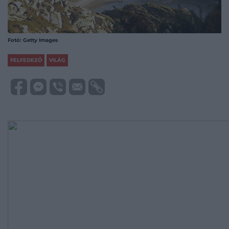
Fotó: Getty Images
FELFEDEZŐ
VILÁG