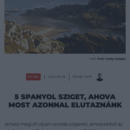
Fotó:
Fotó: Getty Images
Balogh Zsolt
ÚTI CÉL
2023-09-08
5 SPANYOL SZIGET, AHOVA
MOST AZONNAL ELUTAZNÁNK
Ismerj meg öt olyan csodás szigetet, amelyekből az