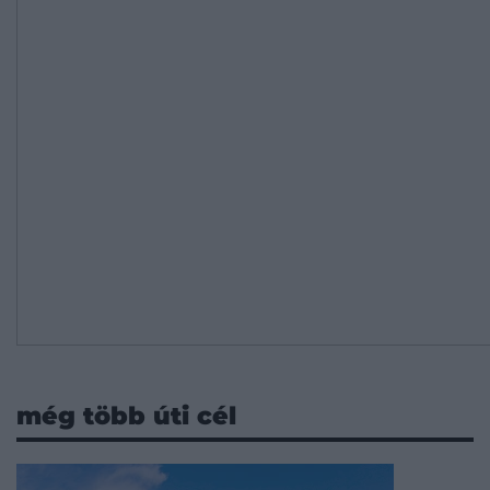
még több úti cél