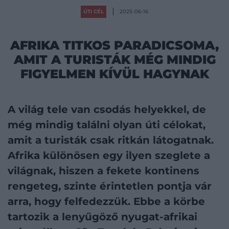
ÚTI CÉL
2025-06-16
AFRIKA TITKOS PARADICSOMA,
AMIT A TURISTÁK MÉG MINDIG
FIGYELMEN KÍVÜL HAGYNAK
A világ tele van csodás helyekkel, de
még mindig találni olyan úti célokat,
amit a turisták csak ritkán látogatnak.
Afrika különösen egy ilyen szeglete a
világnak, hiszen a fekete kontinens
rengeteg, szinte érintetlen pontja vár
arra, hogy felfedezzük. Ebbe a körbe
tartozik a lenyűgöző nyugat-afrikai