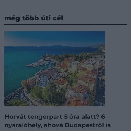
még több úti cél
Horvát tengerpart 5 óra alatt? 6
nyaralóhely, ahová Budapestről is