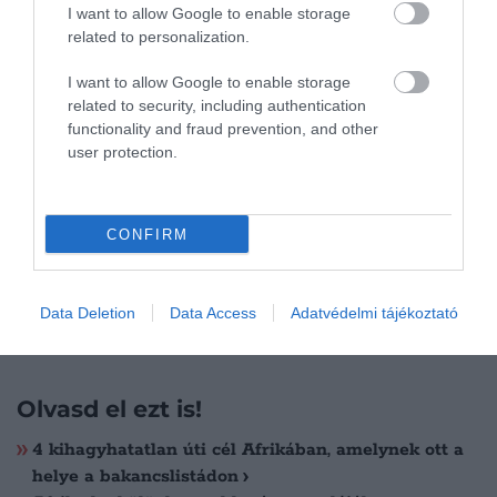
I want to allow Google to enable storage
átszállást – és ezzel együtt nagyjából 22-26 óra
related to personalization.
utazást – belekalkulálva érkezhetünk meg Afrika
földi paracsimomába.
I want to allow Google to enable storage
related to security, including authentication
functionality and fraud prevention, and other
user protection.
CONFIRM
Data Deletion
Data Access
Adatvédelmi tájékoztató
Olvasd el ezt is!
4 kihagyhatatlan úti cél Afrikában, amelynek ott a
helye a bakancslistádon