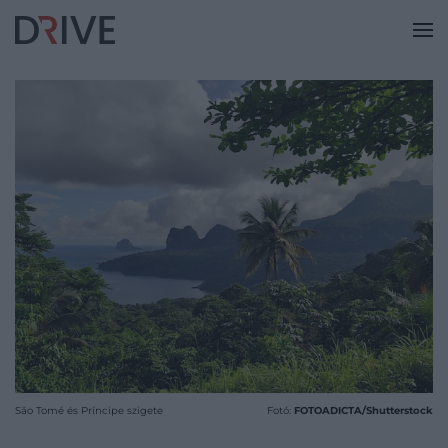
São Tomé és Príncipe szigete
Fotó:
FOTOADICTA/Shutterstock