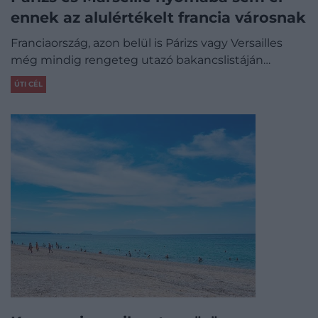
ennek az alulértékelt francia városnak
Franciaország, azon belül is Párizs vagy Versailles
még mindig rengeteg utazó bakancslistáján…
ÚTI CÉL