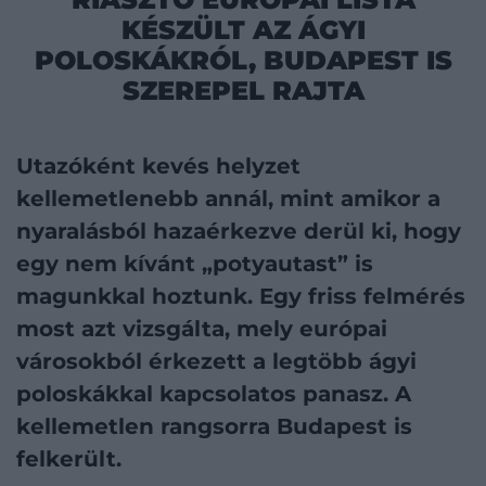
KÉSZÜLT AZ ÁGYI
POLOSKÁKRÓL, BUDAPEST IS
SZEREPEL RAJTA
Utazóként kevés helyzet
kellemetlenebb annál, mint amikor a
nyaralásból hazaérkezve derül ki, hogy
egy nem kívánt „potyautast” is
magunkkal hoztunk. Egy friss felmérés
most azt vizsgálta, mely európai
városokból érkezett a legtöbb ágyi
poloskákkal kapcsolatos panasz. A
kellemetlen rangsorra Budapest is
felkerült.