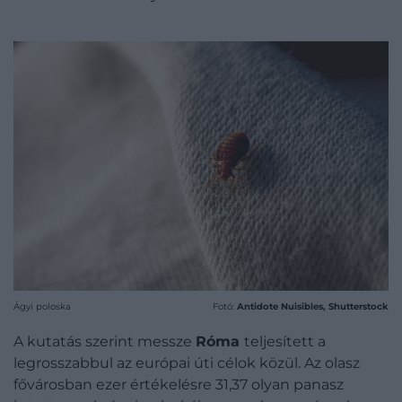
Ágyi poloska
Fotó:
Antidote Nuisibles, Shutterstock
A kutatás szerint messze
Róma
teljesített a
legrosszabbul az európai úti célok közül. Az olasz
fővárosban ezer értékelésre 31,37 olyan panasz