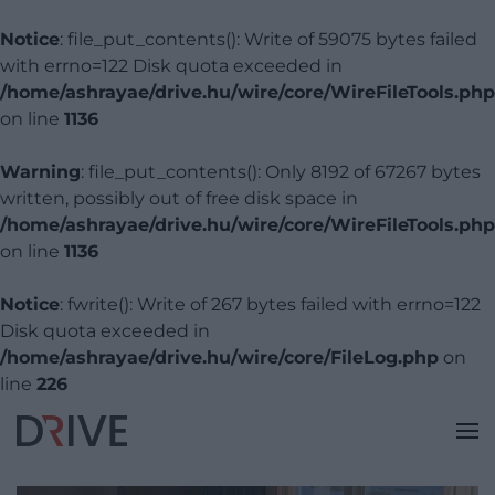
Notice
: file_put_contents(): Write of 59075 bytes failed
with errno=122 Disk quota exceeded in
/home/ashrayae/drive.hu/wire/core/WireFileTools.php
on line
1136
Warning
: file_put_contents(): Only 8192 of 67267 bytes
written, possibly out of free disk space in
/home/ashrayae/drive.hu/wire/core/WireFileTools.php
on line
1136
Notice
: fwrite(): Write of 267 bytes failed with errno=122
Disk quota exceeded in
/home/ashrayae/drive.hu/wire/core/FileLog.php
on
line
226