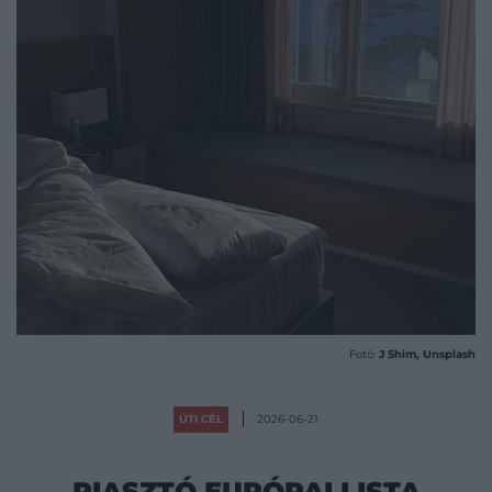
Fotó:
J Shim, Unsplash
ÚTI CÉL
2026-06-21
RIASZTÓ EURÓPAI LISTA