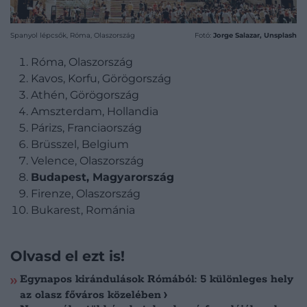
Spanyol lépcsők, Róma, Olaszország
Fotó:
Jorge Salazar, Unsplash
Róma, Olaszország
Kavos, Korfu, Görögország
Athén, Görögország
Amszterdam, Hollandia
Párizs, Franciaország
Brüsszel, Belgium
Velence, Olaszország
Budapest, Magyarország
Firenze, Olaszország
Bukarest, Románia
Olvasd el ezt is!
Egynapos kirándulások Rómából: 5 különleges hely
az olasz főváros közelében