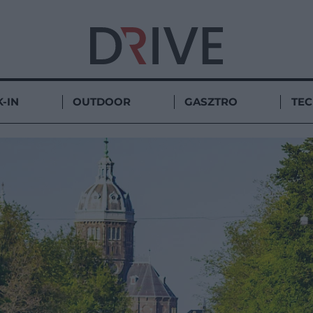
-IN
OUTDOOR
GASZTRO
TE