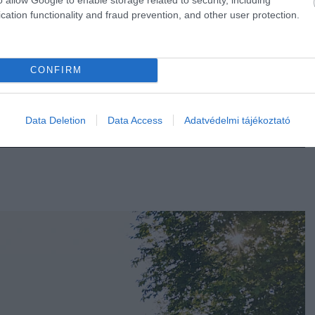
cation functionality and fraud prevention, and other user protection.
CONFIRM
 holland város, ahol megtapasztalhatod
Data Deletion
Data Access
Adatvédelmi tájékoztató