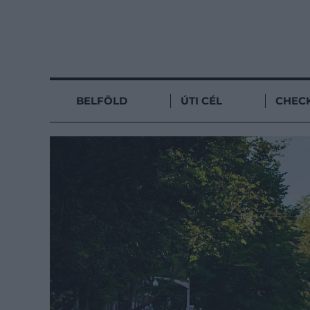
BELFÖLD
ÚTI CÉL
CHECK