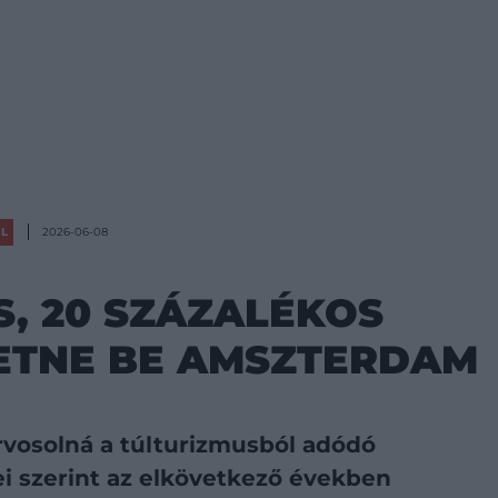
ÉL
2026-06-08
, 20 SZÁZALÉKOS
ETNE BE AMSZTERDAM
rvosolná a túlturizmusból adódó
i szerint az elkövetkező években