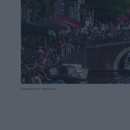
Amszterdam, Hollandia