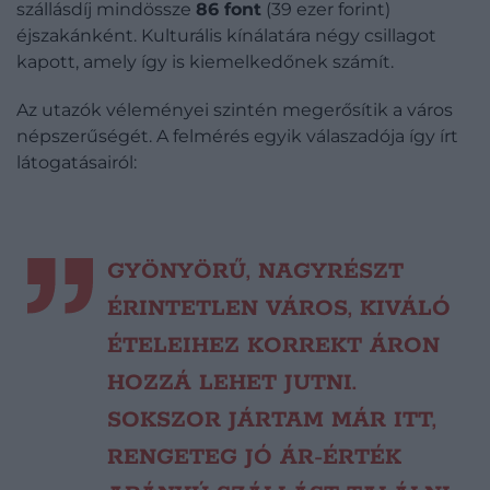
szállásdíj mindössze
86 font
(39 ezer forint)
éjszakánként. Kulturális kínálatára négy csillagot
kapott, amely így is kiemelkedőnek számít.
Az utazók véleményei szintén megerősítik a város
népszerűségét. A felmérés egyik válaszadója így írt
látogatásairól:
GYÖNYÖRŰ, NAGYRÉSZT
ÉRINTETLEN VÁROS, KIVÁLÓ
ÉTELEIHEZ KORREKT ÁRON
HOZZÁ LEHET JUTNI.
SOKSZOR JÁRTAM MÁR ITT,
RENGETEG JÓ ÁR-ÉRTÉK