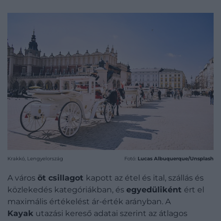
Krakkó, Lengyelország
Fotó:
Lucas Albuquerque/Unsplash
A város
öt csillagot
kapott az étel és ital, szállás és
közlekedés kategóriákban, és
egyedüliként
ért el
maximális értékelést ár-érték arányban. A
Kayak
utazási kereső adatai szerint az átlagos