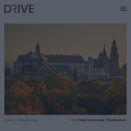
Krakkó, Lengyelország
Fotó:
Pawel Uchorczak / Shutterstock