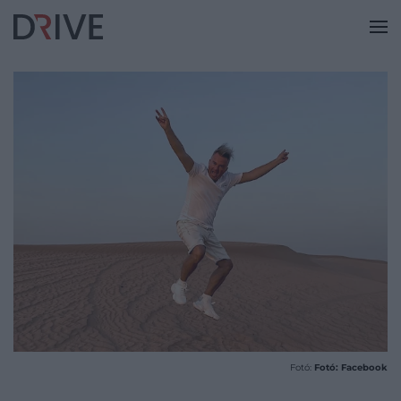
Fotó:
Fotó: Facebook