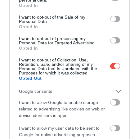
grant or deny consent to Google and its third-party tags to
Opted In
use your data for below specified purposes in below Google
consent section.
I want to opt-out of the Sale of my
Personal Data.
Opted In
I want to opt-out of processing my
Personal Data for Targeted Advertising.
Opted In
I want to opt-out of Collection, Use,
Retention, Sale, and/or Sharing of my
Personal Data that Is Unrelated with the
Purposes for which it was collected.
Opted Out
Google consents
VIDEÓ
I want to allow Google to enable storage
related to advertising like cookies on web or
device identifiers in apps.
I want to allow my user data to be sent to
Google for online advertising purposes.