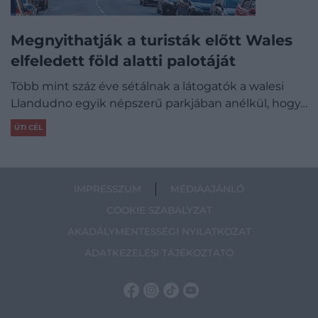
Megnyithatják a turisták előtt Wales
elfeledett föld alatti palotáját
Több mint száz éve sétálnak a látogatók a walesi
Llandudno egyik népszerű parkjában anélkül, hogy…
ÚTI CÉL
IMPRESSZUM
MÉDIAAJÁNLÓ
COOKIE SZABÁLYZAT
AKADÁLYMENTESSÉGI NYILATKOZAT
ADATKEZELÉSI TÁJÉKOZTATÓ