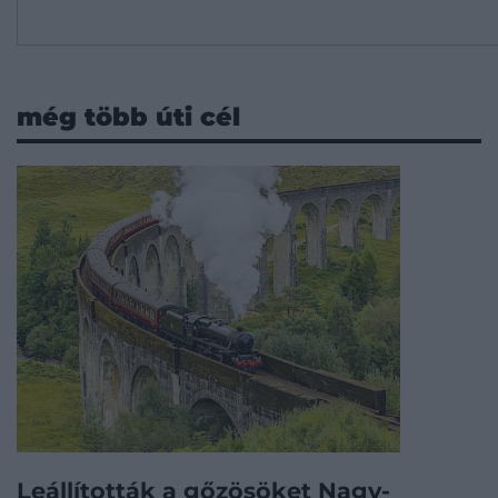
még több úti cél
Leállították a gőzösöket Nagy-