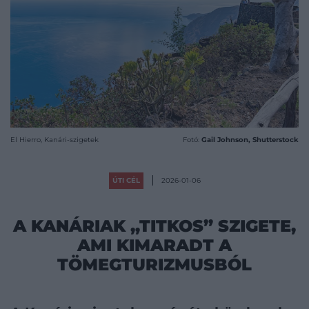
El Hierro, Kanári-szigetek
Fotó:
Gail Johnson, Shutterstock
ÚTI CÉL
2026-01-06
A KANÁRIAK „TITKOS” SZIGETE,
AMI KIMARADT A
TÖMEGTURIZMUSBÓL