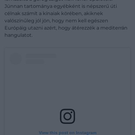
Jünnan tartománya egyébként is népszerű úti
célnak számít a kínaiak körében, akiknek
valószínűleg jól jön, hogy nem kell egészen
Európáig utazni azért, hogy átérezzék a mediterrán
hangulatot.
View this post on Instagram