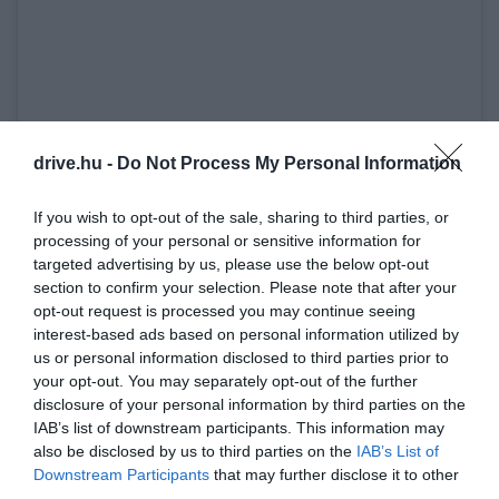
drive.hu -
Do Not Process My Personal Information
If you wish to opt-out of the sale, sharing to third parties, or
processing of your personal or sensitive information for
View this post on Instagram
targeted advertising by us, please use the below opt-out
section to confirm your selection. Please note that after your
opt-out request is processed you may continue seeing
interest-based ads based on personal information utilized by
us or personal information disclosed to third parties prior to
your opt-out. You may separately opt-out of the further
disclosure of your personal information by third parties on the
IAB’s list of downstream participants. This information may
also be disclosed by us to third parties on the
IAB’s List of
Downstream Participants
that may further disclose it to other
third parties.
A post shared by purple (@purple.wangxu)