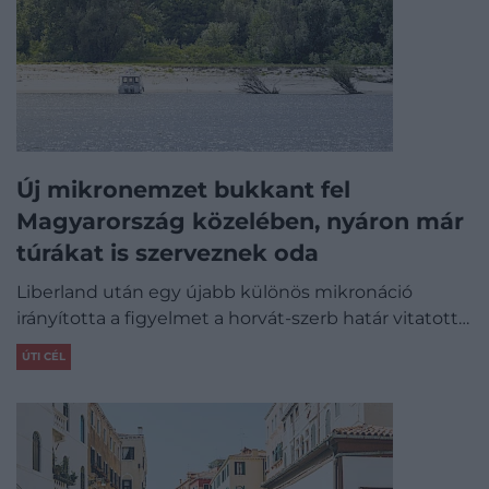
Új mikronemzet bukkant fel
Magyarország közelében, nyáron már
túrákat is szerveznek oda
Liberland után egy újabb különös mikronáció
irányította a figyelmet a horvát-szerb határ vitatott…
ÚTI CÉL