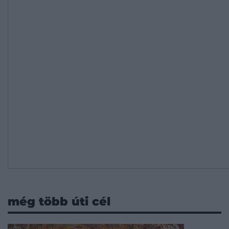
még több úti cél