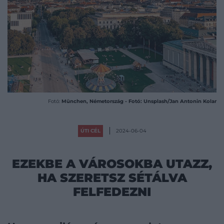
Fotó:
München, Németország - Fotó: Unsplash/Jan Antonin Kolar
ÚTI CÉL
2024-06-04
EZEKBE A VÁROSOKBA UTAZZ,
HA SZERETSZ SÉTÁLVA
FELFEDEZNI