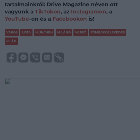
tartalmainkról: Drive Magazine néven ott
vagyunk a
TikTokon
, az
Instagramon
, a
YouTube
-on és a
Facebookon
is!
VÁROS
LISTA
MÜNCHEN
MILÁNÓ
VARSÓ
TÖMEGKÖZLEKEDÉS
VILÁG