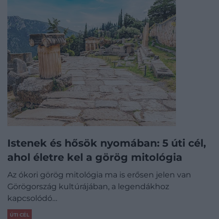
Istenek és hősök nyomában: 5 úti cél,
ahol életre kel a görög mitológia
Az ókori görög mitológia ma is erősen jelen van
Görögország kultúrájában, a legendákhoz
kapcsolódó…
ÚTI CÉL