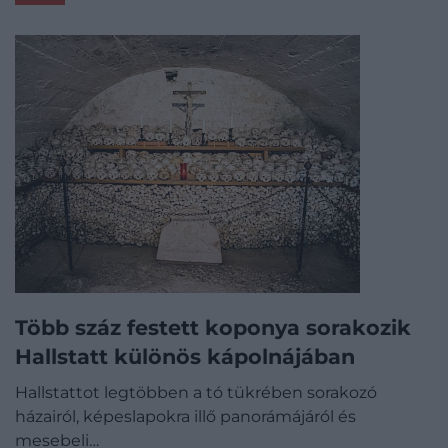
Több száz festett koponya sorakozik
Hallstatt különös kápolnájában
Hallstattot legtöbben a tó tükrében sorakozó
házairól, képeslapokra illő panorámájáról és
mesebeli…