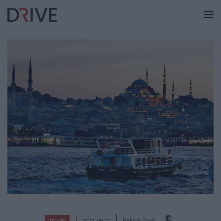
Balogh Zsolt
ÚTI CÉL
2023-09-12