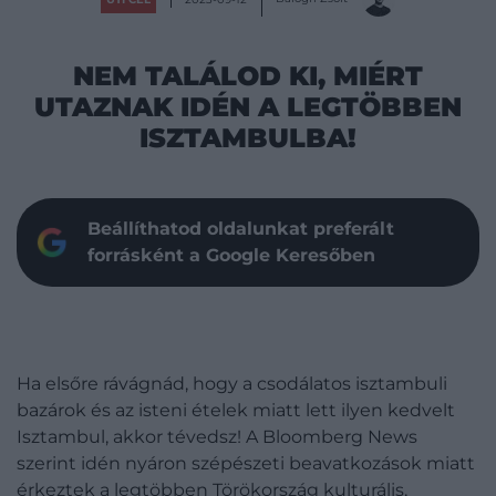
NEM TALÁLOD KI, MIÉRT
UTAZNAK IDÉN A LEGTÖBBEN
ISZTAMBULBA!
Beállíthatod oldalunkat preferált
forrásként a Google Keresőben
Ha elsőre rávágnád, hogy a csodálatos isztambuli
bazárok és az isteni ételek miatt lett ilyen kedvelt
Isztambul, akkor tévedsz! A Bloomberg News
szerint idén nyáron szépészeti beavatkozások miatt
érkeztek a legtöbben Törökország kulturális,