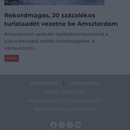
Rekordmagas, 20 százalékos
turistaadót vezetne be Amszterdam
Amszterdam radikális lépésekkel orvosolná a
túlturizmusból adódó nehézségeket: a
városvezetés…
ÚTI CÉL
IMPRESSZUM
MÉDIAAJÁNLÓ
COOKIE SZABÁLYZAT
AKADÁLYMENTESSÉGI NYILATKOZAT
ADATKEZELÉSI TÁJÉKOZTATÓ