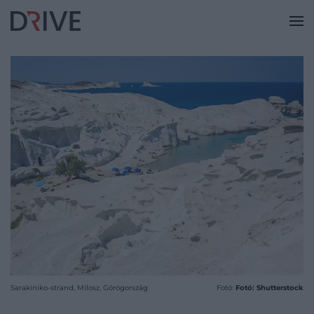
Sarakiniko-strand, Mílosz, Görögország
Fotó:
Fotó: Shutterstock