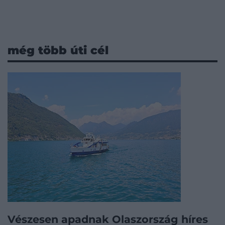
még több úti cél
Vészesen apadnak Olaszország híres