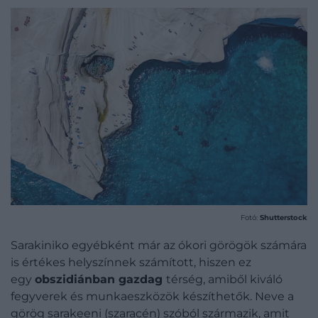
Fotó:
Shutterstock
Sarakiniko egyébként már az ókori görögök számára
is értékes helyszínnek számított, hiszen ez
egy
obszidiánban
gazdag
térség, amiből kiváló
fegyverek és munkaeszközök készíthetők. Neve a
görög sarakeeni (szaracén) szóból származik, amit