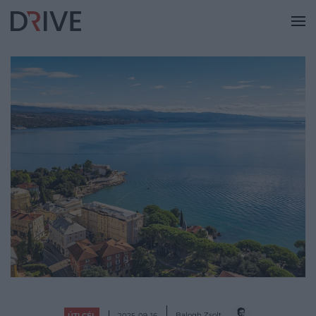
Balogh Zsolt
ÚTI CÉL
2025-09-16