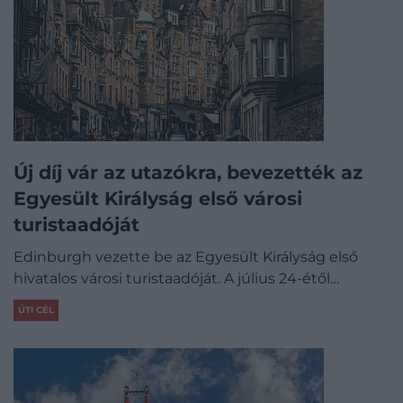
Új díj vár az utazókra, bevezették az
Egyesült Királyság első városi
turistaadóját
Edinburgh vezette be az Egyesült Királyság első
hivatalos városi turistaadóját. A július 24-étől…
ÚTI CÉL