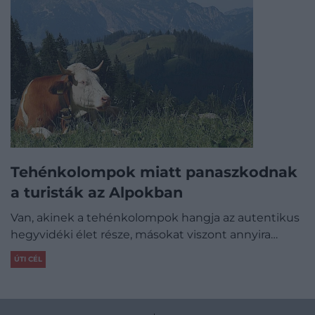
Tehénkolompok miatt panaszkodnak
a turisták az Alpokban
Van, akinek a tehénkolompok hangja az autentikus
hegyvidéki élet része, másokat viszont annyira…
ÚTI CÉL