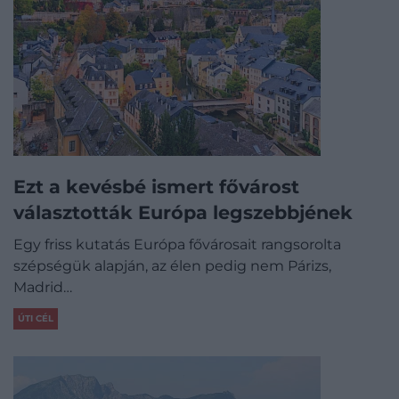
Ezt a kevésbé ismert fővárost
választották Európa legszebbjének
Egy friss kutatás Európa fővárosait rangsorolta
szépségük alapján, az élen pedig nem Párizs,
Madrid…
ÚTI CÉL