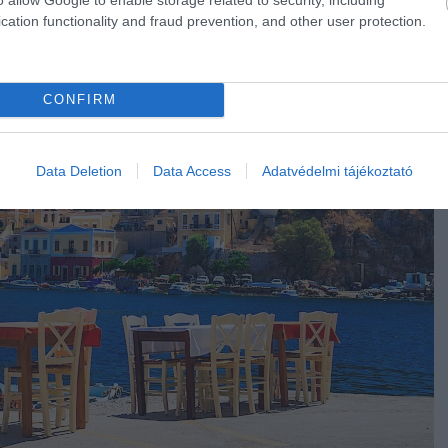
cation functionality and fraud prevention, and other user protection.
CONFIRM
Data Deletion
Data Access
Adatvédelmi tájékoztató