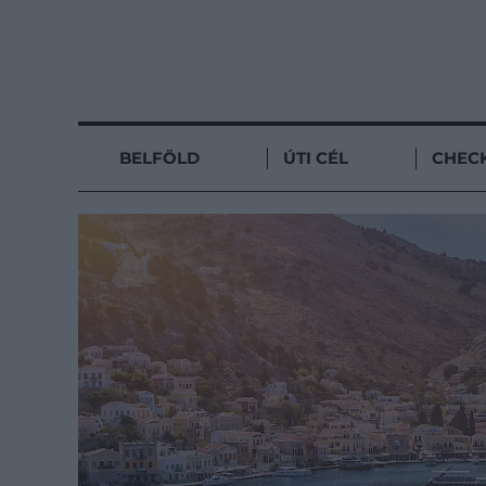
BELFÖLD
ÚTI CÉL
CHECK