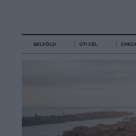
BELFÖLD
ÚTI CÉL
CHECK