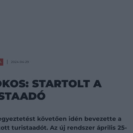
ÉL
2024-04-29
OKOS: STARTOLT A
ISTAADÓ
egyeztetést követően idén bevezette a
ott turistaadót. Az új rendszer április 25-