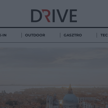
-IN
OUTDOOR
GASZTRO
TE