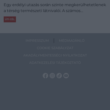
Egy erdélyi utazás során szinte megkerülhetetlenek
a térség természeti látnivalói. A számos…
ÚTI CÉL
IMPRESSZUM
MÉDIAAJÁNLÓ
COOKIE SZABÁLYZAT
AKADÁLYMENTESSÉGI NYILATKOZAT
ADATKEZELÉSI TÁJÉKOZTATÓ