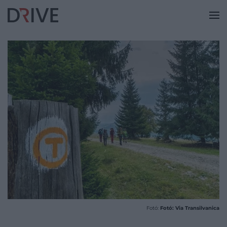
Fotó:
Fotó: Via Transilvanica