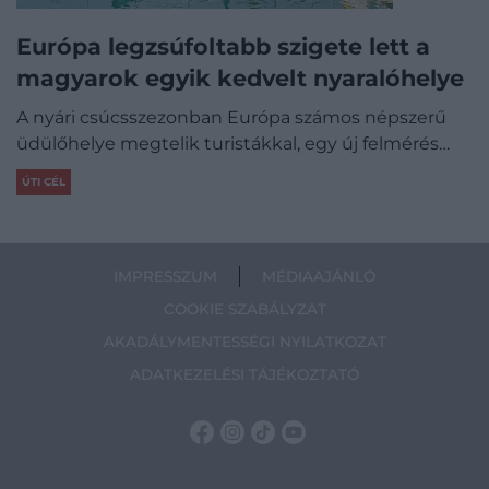
Európa legzsúfoltabb szigete lett a
magyarok egyik kedvelt nyaralóhelye
A nyári csúcsszezonban Európa számos népszerű
üdülőhelye megtelik turistákkal, egy új felmérés…
ÚTI CÉL
IMPRESSZUM
MÉDIAAJÁNLÓ
COOKIE SZABÁLYZAT
AKADÁLYMENTESSÉGI NYILATKOZAT
ADATKEZELÉSI TÁJÉKOZTATÓ