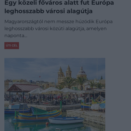
Egy közeli főváros alatt fut Európa
leghosszabb városi alagútja
Magyarországtól nem messze húzódik Európa
leghosszabb városi közúti alagútja, amelyen
naponta…
ÚTI CÉL