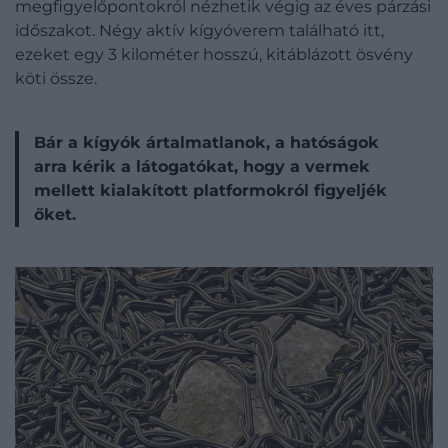
megfigyelőpontokról nézhetik végig az éves párzási
időszakot. Négy aktív kígyóverem található itt,
ezeket egy 3 kilométer hosszú, kitáblázott ösvény
köti össze.
Bár a kígyók ártalmatlanok, a hatóságok
arra kérik a látogatókat, hogy a vermek
mellett kialakított platformokról figyeljék
őket.