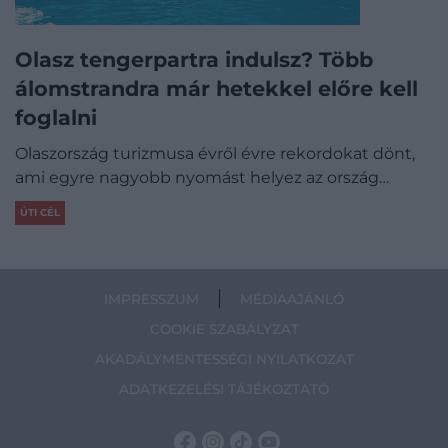
Olasz tengerpartra indulsz? Több
álomstrandra már hetekkel előre kell
foglalni
Olaszország turizmusa évről évre rekordokat dönt,
ami egyre nagyobb nyomást helyez az ország…
ÚTI CÉL
IMPRESSZUM
MÉDIAAJÁNLÓ
COOKIE SZABÁLYZAT
AKADÁLYMENTESSÉGI NYILATKOZAT
ADATKEZELÉSI TÁJÉKOZTATÓ