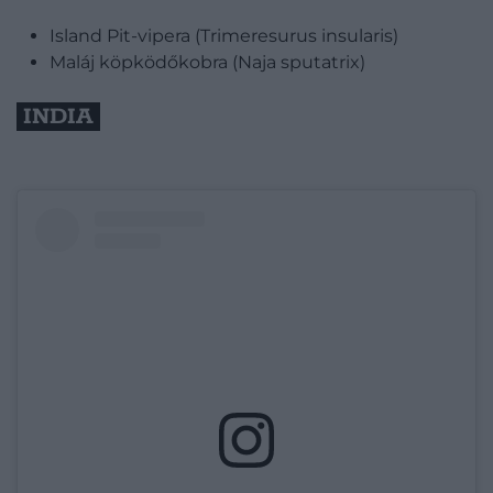
Island Pit-vipera (Trimeresurus insularis)
Maláj köpködőkobra (Naja sputatrix)
INDIA