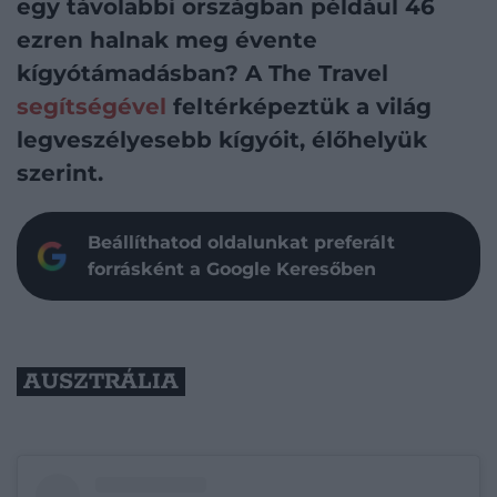
egy távolabbi országban például 46
ezren halnak meg évente
kígyótámadásban? A The Travel
segítségével
feltérképeztük a világ
legveszélyesebb kígyóit, élőhelyük
szerint.
Beállíthatod oldalunkat preferált
forrásként a Google Keresőben
AUSZTRÁLIA