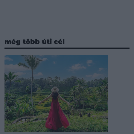
még több úti cél